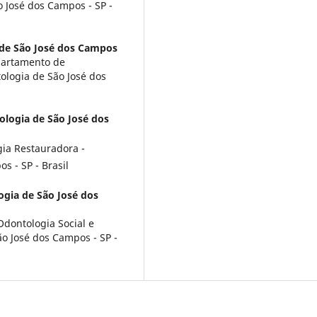
 José dos Campos - SP -
 de São José dos Campos
partamento de
ologia de São José dos
logia de São José dos
ia Restauradora -
 - SP - Brasil
gia de São José dos
Odontologia Social e
ão José dos Campos - SP -