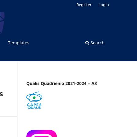
Register
Login
Templates
Search
Qualis Quadriênio 2021-2024 = A3
s