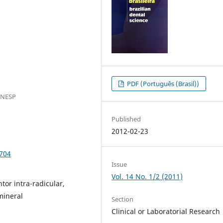
PDF (Português (Brasil))
UNESP
Published
2012-02-23
.704
Issue
Vol. 14 No. 1/2 (2011)
tor intra-radicular,
mineral
Section
Clinical or Laboratorial Research