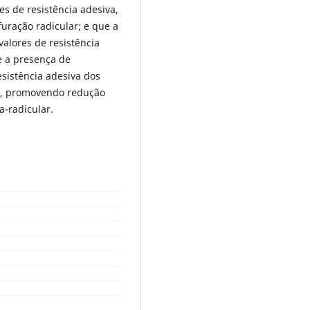
s de resistência adesiva,
ração radicular; e que a
alores de resistência
e a presença de
esistência adesiva dos
os, promovendo redução
a-radicular.