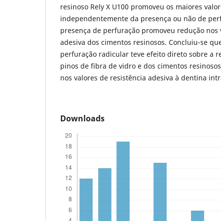
resinoso Rely X U100 promoveu os maiores valore
independentemente da presença ou não de perfu
presença de perfuração promoveu redução nos v
adesiva dos cimentos resinosos. Concluiu-se qu
perfuração radicular teve efeito direto sobre a r
pinos de fibra de vidro e dos cimentos resinos
nos valores de resistência adesiva à dentina intr
Downloads