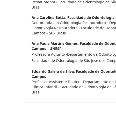
Restauradora - Faculdade de Odontologia de São
Brasil
Ana Carolina Botta,
Faculdade de Odontologia
Doutoranda em Odontologia Restauradora - De
Odontologia Restauradora - Faculdade de Odont
Campos - SP - Brasil
Ana Paula Martins Gomes,
Faculdade de Odonto
Campos - UNESP
Professora Adjunto -Departamento de Odontolog
Faculdade de Odontologia de São José dos Campos
Eduardo Galera da Silva,
Faculdade de Odontolo
Campos
Professor Assistente Doutor - Departamento de 
Clínica Infantil - Faculdade de Odontologia de S
Brasil