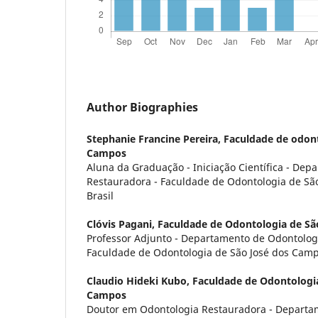
Author Biographies
Stephanie Francine Pereira,
Faculdade de odont
Campos
Aluna da Graduação - Iniciação Científica - De
Restauradora - Faculdade de Odontologia de São
Brasil
Clóvis Pagani,
Faculdade de Odontologia de Sã
Professor Adjunto - Departamento de Odontolog
Faculdade de Odontologia de São José dos Campos
Claudio Hideki Kubo,
Faculdade de Odontologia
Campos
Doutor em Odontologia Restauradora - Departa