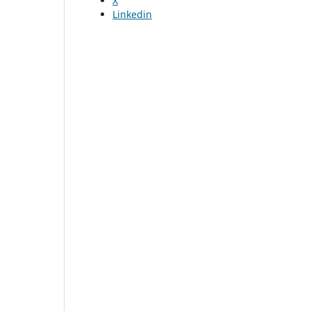
X
Linkedin