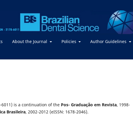
ts
About the Journal
Policies
Author Guidelines
-6011) is a continuation of the
Pos- Graduação em Revista
, 1998-
ca Brasileira
, 2002-2012 (eISSN: 1678-2046).