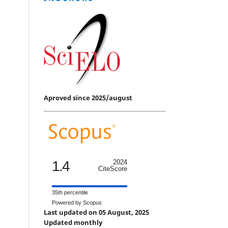
Aproved since 2025/august
1.4
2024
CiteScore
35th percentile
Powered by Scopus
Last updated on 05 August, 2025
Updated monthly