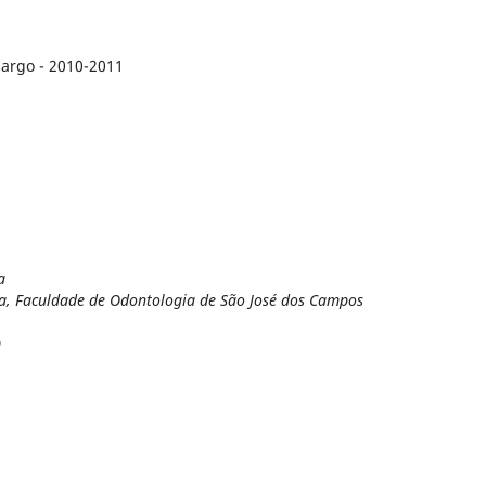
margo - 2010-2011
a
ta, Faculdade de Odontologia de São José dos Campos
)