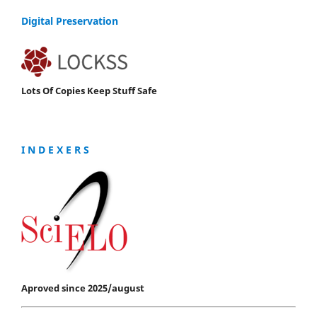
Digital Preservation
Lots Of Copies Keep Stuff Safe
I N D E X E R S
Aproved since 2025/august