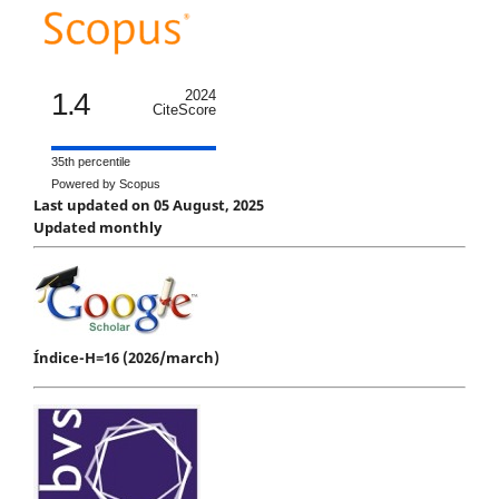
1.4
2024
CiteScore
35th percentile
Powered by Scopus
Last updated on 05 August, 2025
Updated monthly
Índice-H=16 (2026/march)