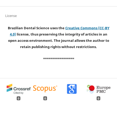
License
Brazilian Dental Science uses the
Creative Commons (CC-BY
4.0)
license, thus preserving the integrity of articles in an
open access environment. The journal allows the author to
retain publishing rights without restrictions.
=================
0
0
0