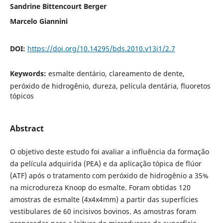
Sandrine Bittencourt Berger
Marcelo Giannini
DOI:
https://doi.org/10.14295/bds.2010.v13i1/2.7
Keywords:
esmalte dentário, clareamento de dente,
peróxido de hidrogênio, dureza, película dentária, fluoretos
tópicos
Abstract
O objetivo deste estudo foi avaliar a influência da formação
da película adquirida (PEA) e da aplicação tópica de flúor
(ATF) após o tratamento com peróxido de hidrogênio a 35%
na microdureza Knoop do esmalte. Foram obtidas 120
amostras de esmalte (4x4x4mm) a partir das superfícies
vestibulares de 60 incisivos bovinos. As amostras foram