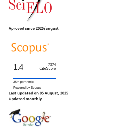
Aproved since 2025/august
1.4
2024
CiteScore
35th percentile
Powered by Scopus
Last updated on 05 August, 2025
Updated monthly