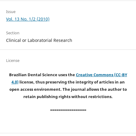
Issue
Vol. 13 No. 1/2 (2010)
Section
Clinical or Laboratorial Research
License
Brazilian Dental Science uses the
Creative Commons (CC-BY
4.0)
license, thus preserving the integrity of articles in an
open access environment. The journal allows the author to
retain publishing rights without restrictions.
=================