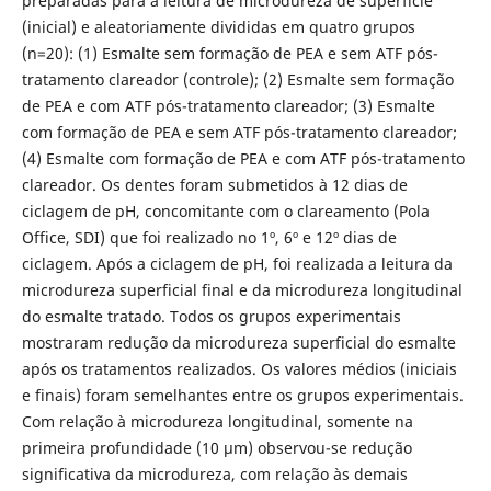
preparadas para a leitura de microdureza de superfície
(inicial) e aleatoriamente divididas em quatro grupos
(n=20): (1) Esmalte sem formação de PEA e sem ATF pós-
tratamento clareador (controle); (2) Esmalte sem formação
de PEA e com ATF pós-tratamento clareador; (3) Esmalte
com formação de PEA e sem ATF pós-tratamento clareador;
(4) Esmalte com formação de PEA e com ATF pós-tratamento
clareador. Os dentes foram submetidos à 12 dias de
ciclagem de pH, concomitante com o clareamento (Pola
Office, SDI) que foi realizado no 1º, 6º e 12º dias de
ciclagem. Após a ciclagem de pH, foi realizada a leitura da
microdureza superficial final e da microdureza longitudinal
do esmalte tratado. Todos os grupos experimentais
mostraram redução da microdureza superficial do esmalte
após os tratamentos realizados. Os valores médios (iniciais
e finais) foram semelhantes entre os grupos experimentais.
Com relação à microdureza longitudinal, somente na
primeira profundidade (10 µm) observou-se redução
significativa da microdureza, com relação às demais