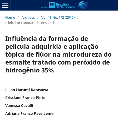
Home
/
Archives
/
Vol. 13 No. 1/2 (2010)
/
Clinical or Laboratorial Research
Influência da formação de
película adquirida e aplicação
tópica de flúor na microdureza do
esmalte tratado com peróxido de
hidrogênio 35%
Lilian Harumi Karasawa
Cristiane Franco Pinto
Vanessa Cavalli
Adriana Franco Paes Leme