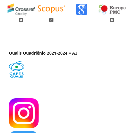
0
0
0
Qualis Quadriênio 2021-2024 = A3