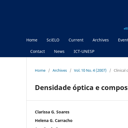
Home
SciELO
Current
Archives
Even
Contact
News
ICT-UNESP
Home
/
Archives
/
Vol. 10 No. 4 (2007)
/
Clinical
Densidade óptica e compos
Clarissa G. Soares
Helena G. Carracho