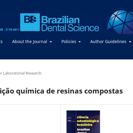
ts
About the Journal
Policies
Author Guidelines
 or Laboratorial Research
ição química de resinas compostas