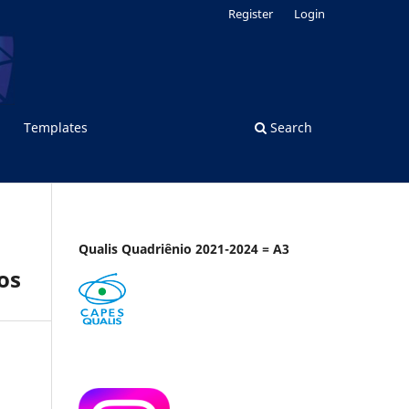
Register
Login
Templates
Search
Qualis Quadriênio 2021-2024 = A3
os