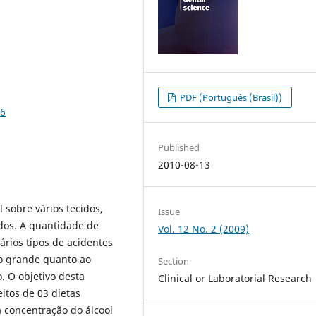
PDF (Português (Brasil))
46
Published
2010-08-13
 sobre vários tecidos,
Issue
dos. A quantidade de
Vol. 12 No. 2 (2009)
ários tipos de acidentes
o grande quanto ao
Section
. O objetivo desta
Clinical or Laboratorial Research
itos de 03 dietas
a concentração do álcool