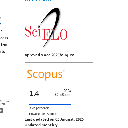
s
Y
he
ccess
 the
hts
Aproved since 2025/august
1.4
2024
CiteScore
35th percentile
0
Powered by Scopus
Last updated on 05 August, 2025
Updated monthly