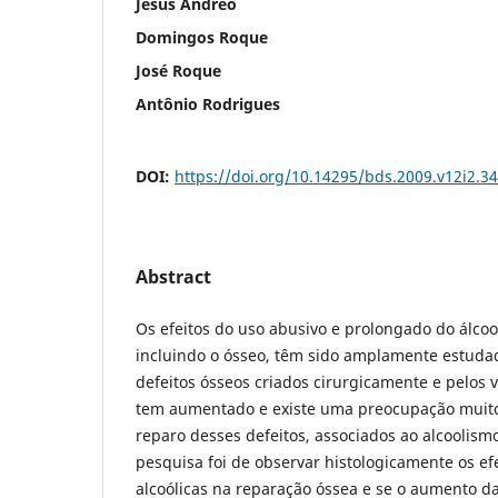
Jesus Andreo
Domingos Roque
José Roque
Antônio Rodrigues
DOI:
https://doi.org/10.14295/bds.2009.v12i2.3
Abstract
Os efeitos do uso abusivo e prolongado do álcool
incluindo o ósseo, têm sido amplamente estuda
defeitos ósseos criados cirurgicamente e pelos v
tem aumentado e existe uma preocupação muit
reparo desses defeitos, associados ao alcoolismo
pesquisa foi de observar histologicamente os efe
alcoólicas na reparação óssea e se o aumento d