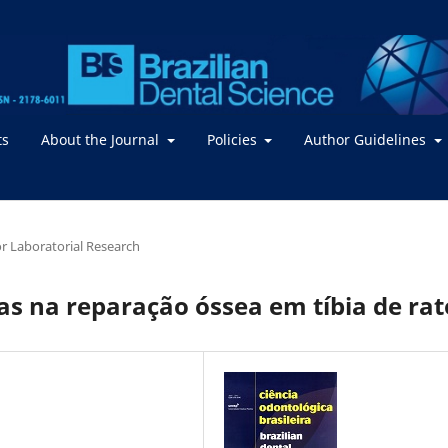
ts
About the Journal
Policies
Author Guidelines
 or Laboratorial Research
icas na reparação óssea em tíbia de rat