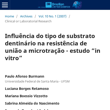
Home
/
Archives
/
Vol. 10 No. 1 (2007)
/
Clinical or Laboratorial Research
Influência do tipo de substrato
dentinário na resistência de
união a microtração - estudo “in
vitro”
Paulo Afonso Burmann
Universidade Federal de Santa Maria - UFSM
Luciana Borges Retamoso
Mariana Boessio Vizzotto
Sabrina Almeida do Nascimento