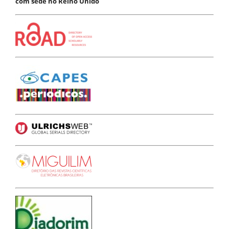
com sede no Reino Unido