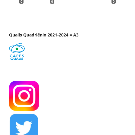
0
0
0
Qualis Quadriênio 2021-2024 = A3