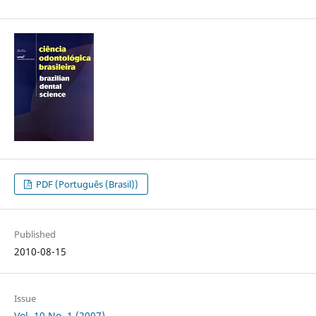
PDF (Português (Brasil))
Published
2010-08-15
Issue
Vol. 10 No. 1 (2007)