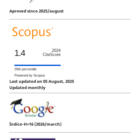
Aproved since 2025/august
1.4
2024
CiteScore
35th percentile
Powered by Scopus
Last updated on 05 August, 2025
Updated monthly
Índice-H=16 (2026/march)