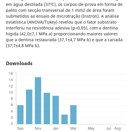
em água destilada (37ºC), os corpos-de-prova em forma de
palito com secção transversal de 1 mm2 de área foram
submetidos ao ensaio de microtração (Instron). A análise
estatística (ANOVA/Tukey) revelou que o fator substrato
interferiu na resistência adesiva (p<0,05), com a dentina
hígida (42,0±7,1 MPa a) proporcionando maiores valores
que a dentina restaurada (37,1±4,7 MPa b) e que a cariada
(37,7±4,8 MPa b).
Downloads