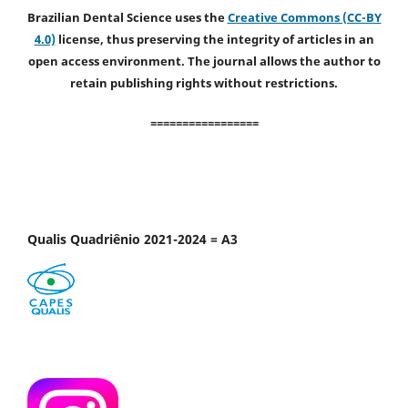
Brazilian Dental Science uses the
Creative Commons (CC-BY
4.0)
license, thus preserving the integrity of articles in an
open access environment. The journal allows the author to
retain publishing rights without restrictions.
=================
Qualis Quadriênio 2021-2024 = A3