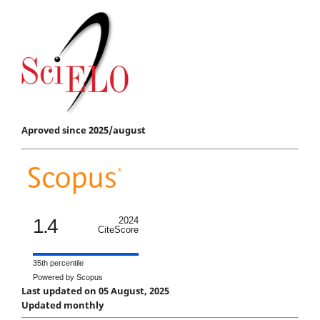
Aproved since 2025/august
1.4
2024
CiteScore
35th percentile
Powered by Scopus
Last updated on 05 August, 2025
Updated monthly