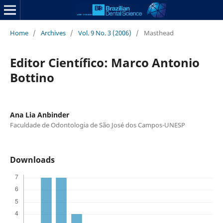
Home
/
Archives
/
Vol. 9 No. 3 (2006)
/
Masthead
Editor Científico: Marco Antonio
Bottino
Ana Lia Anbinder
Faculdade de Odontologia de São José dos Campos-UNESP
Downloads