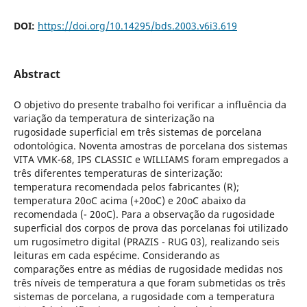
DOI:
https://doi.org/10.14295/bds.2003.v6i3.619
Abstract
O objetivo do presente trabalho foi verificar a influência da
variação da temperatura de sinterização na
rugosidade superficial em três sistemas de porcelana
odontológica. Noventa amostras de porcelana dos sistemas
VITA VMK-68, IPS CLASSIC e WILLIAMS foram empregados a
três diferentes temperaturas de sinterização:
temperatura recomendada pelos fabricantes (R);
temperatura 20oC acima (+20oC) e 20oC abaixo da
recomendada (- 20oC). Para a observação da rugosidade
superficial dos corpos de prova das porcelanas foi utilizado
um rugosímetro digital (PRAZIS - RUG 03), realizando seis
leituras em cada espécime. Considerando as
comparações entre as médias de rugosidade medidas nos
três níveis de temperatura a que foram submetidas os três
sistemas de porcelana, a rugosidade com a temperatura