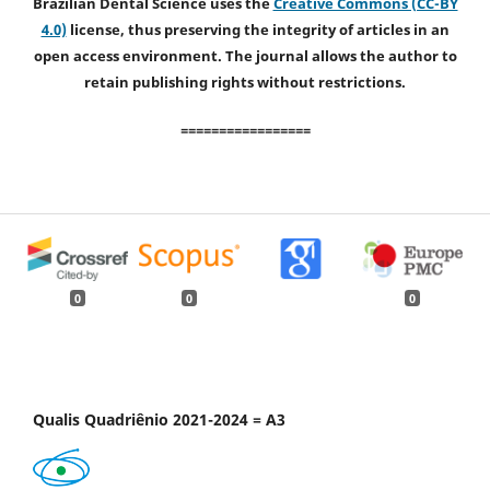
Brazilian Dental Science uses the
Creative Commons (CC-BY
4.0)
license, thus preserving the integrity of articles in an
open access environment. The journal allows the author to
retain publishing rights without restrictions.
=================
0
0
0
Qualis Quadriênio 2021-2024 = A3