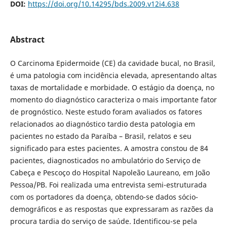
DOI:
https://doi.org/10.14295/bds.2009.v12i4.638
Abstract
O Carcinoma Epidermoide (CE) da cavidade bucal, no Brasil,
é uma patologia com incidência elevada, apresentando altas
taxas de mortalidade e morbidade. O estágio da doença, no
momento do diagnóstico caracteriza o mais importante fator
de prognóstico. Neste estudo foram avaliados os fatores
relacionados ao diagnóstico tardio desta patologia em
pacientes no estado da Paraíba – Brasil, relatos e seu
significado para estes pacientes. A amostra constou de 84
pacientes, diagnosticados no ambulatório do Serviço de
Cabeça e Pescoço do Hospital Napoleão Laureano, em João
Pessoa/PB. Foi realizada uma entrevista semi-estruturada
com os portadores da doença, obtendo-se dados sócio-
demográficos e as respostas que expressaram as razões da
procura tardia do serviço de saúde. Identificou-se pela