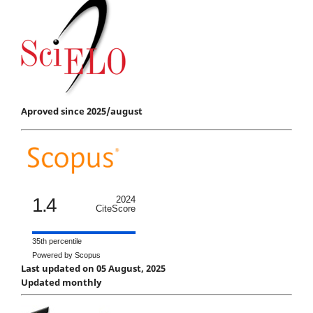
Aproved since 2025/august
1.4
2024
CiteScore
35th percentile
Powered by Scopus
Last updated on 05 August, 2025
Updated monthly