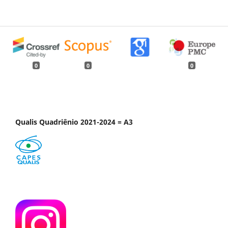
0
0
0
Qualis Quadriênio 2021-2024 = A3