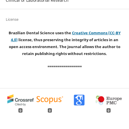
Clinical or Laboratorial Research
License
Brazilian Dental Science uses the
Creative Commons (CC-BY
4.0)
license, thus preserving the integrity of articles in an
open access environment. The journal allows the author to
retain publishing rights without restrictions.
=================
0
0
0