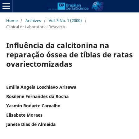
Home
/
Archives
/
Vol. 3 No. 1 (2000)
/
Clinical or Laboratorial Research
Influência da calcitonina na
reparação óssea de tíbias de ratas
ovariectomizadas
Emilia Angela Loschiavo Arisawa
Rosilene Fernandes da Rocha
Yasmin Rodarte Carvalho
Elisabete Moraes
Janete Dias de Almeida