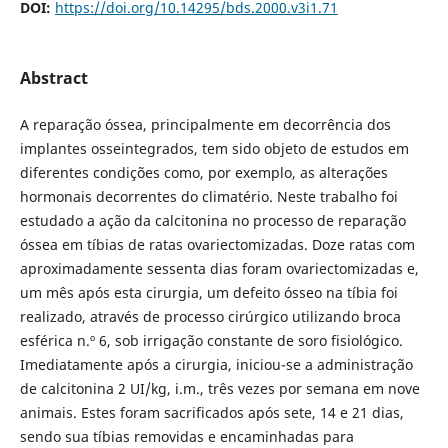
DOI:
https://doi.org/10.14295/bds.2000.v3i1.71
Abstract
A reparação óssea, principalmente em decorrência dos
implantes osseintegrados, tem sido objeto de estudos em
diferentes condições como, por exemplo, as alterações
hormonais decorrentes do climatério. Neste trabalho foi
estudado a ação da calcitonina no processo de reparação
óssea em tíbias de ratas ovariectomizadas. Doze ratas com
aproximadamente sessenta dias foram ovariectomizadas e,
um mês após esta cirurgia, um defeito ósseo na tíbia foi
realizado, através de processo cirúrgico utilizando broca
esférica n.º 6, sob irrigação constante de soro fisiológico.
Imediatamente após a cirurgia, iniciou-se a administração
de calcitonina 2 UI/kg, i.m., três vezes por semana em nove
animais. Estes foram sacrificados após sete, 14 e 21 dias,
sendo sua tíbias removidas e encaminhadas para