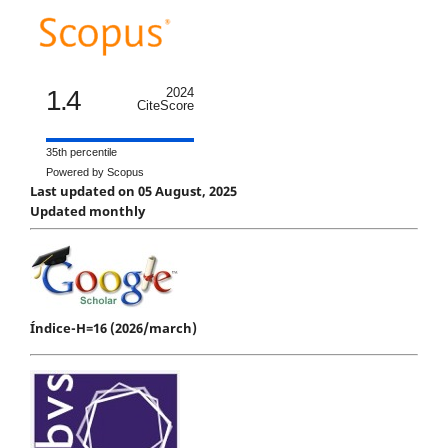
1.4
2024
CiteScore
35th percentile
Powered by Scopus
Last updated on 05 August, 2025
Updated monthly
Índice-H=16 (2026/march)