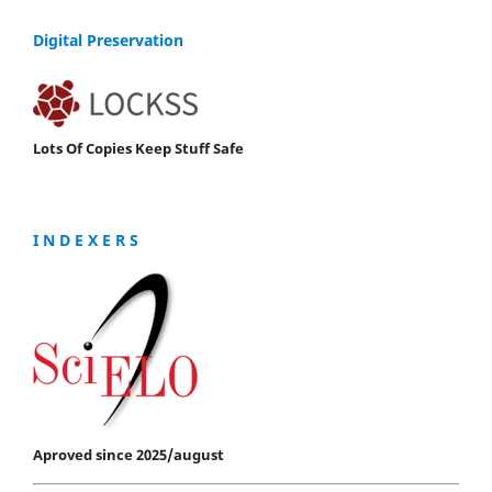
Digital Preservation
Lots Of Copies Keep Stuff Safe
I N D E X E R S
Aproved since 2025/august