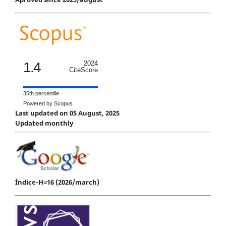
1.4
2024
CiteScore
35th percentile
Powered by Scopus
Last updated on 05 August, 2025
Updated monthly
Índice-H=16 (2026/march)