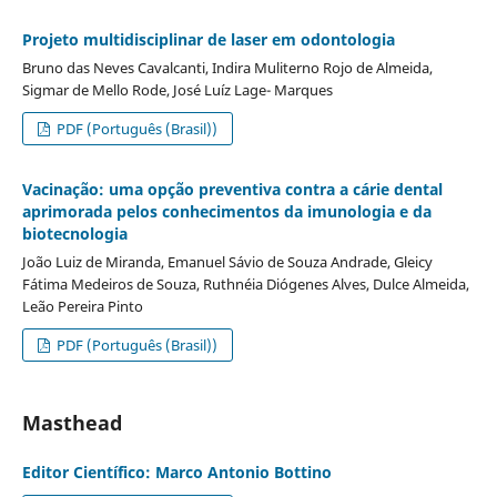
Projeto multidisciplinar de laser em odontologia
Bruno das Neves Cavalcanti, Indira Muliterno Rojo de Almeida,
Sigmar de Mello Rode, José Luíz Lage- Marques
PDF (Português (Brasil))
Vacinação: uma opção preventiva contra a cárie dental
aprimorada pelos conhecimentos da imunologia e da
biotecnologia
João Luiz de Miranda, Emanuel Sávio de Souza Andrade, Gleicy
Fátima Medeiros de Souza, Ruthnéia Diógenes Alves, Dulce Almeida,
Leão Pereira Pinto
PDF (Português (Brasil))
Masthead
Editor Científico: Marco Antonio Bottino