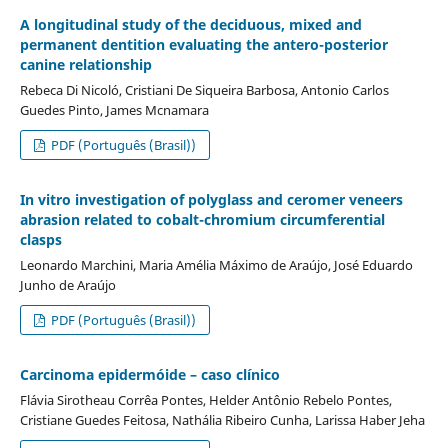
A longitudinal study of the deciduous, mixed and
permanent dentition evaluating the antero-posterior
canine relationship
Rebeca Di Nicoló, Cristiani De Siqueira Barbosa, Antonio Carlos
Guedes Pinto, James Mcnamara
PDF (Português (Brasil))
In vitro investigation of polyglass and ceromer veneers
abrasion related to cobalt-chromium circumferential
clasps
Leonardo Marchini, Maria Amélia Máximo de Araújo, José Eduardo
Junho de Araújo
PDF (Português (Brasil))
Carcinoma epidermóide – caso clínico
Flávia Sirotheau Corrêa Pontes, Helder Antônio Rebelo Pontes,
Cristiane Guedes Feitosa, Nathália Ribeiro Cunha, Larissa Haber Jeha