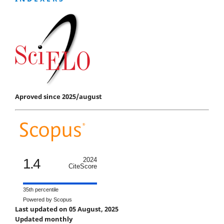
Aproved since 2025/august
1.4
2024
CiteScore
35th percentile
Powered by Scopus
Last updated on 05 August, 2025
Updated monthly