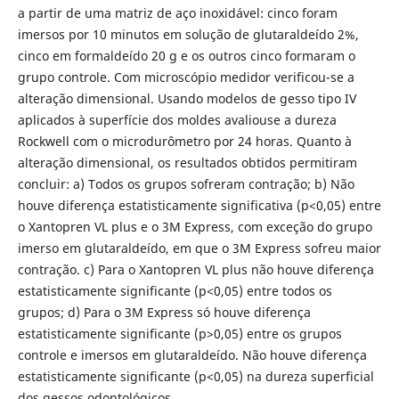
a partir de uma matriz de aço inoxidável: cinco foram
imersos por 10 minutos em solução de glutaraldeído 2%,
cinco em formaldeído 20 g e os outros cinco formaram o
grupo controle. Com microscópio medidor verificou-se a
alteração dimensional. Usando modelos de gesso tipo IV
aplicados à superfície dos moldes avaliouse a dureza
Rockwell com o microdurômetro por 24 horas. Quanto à
alteração dimensional, os resultados obtidos permitiram
concluir: a) Todos os grupos sofreram contração; b) Não
houve diferença estatisticamente significativa (p<0,05) entre
o Xantopren VL plus e o 3M Express, com exceção do grupo
imerso em glutaraldeído, em que o 3M Express sofreu maior
contração. c) Para o Xantopren VL plus não houve diferença
estatisticamente significante (p<0,05) entre todos os
grupos; d) Para o 3M Express só houve diferença
estatisticamente significante (p>0,05) entre os grupos
controle e imersos em glutaraldeído. Não houve diferença
estatisticamente significante (p<0,05) na dureza superficial
dos gessos odontológicos.