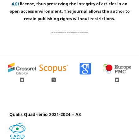
4.0)
license, thus preserving the integrity of articles in an
open access environment. The journal allows the author to
retain publishing rights without restrictions.
=================
0
0
0
Qualis Quadriênio 2021-2024 = A3