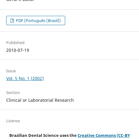
PDF (Português (Brasil))
Published
2010-07-19
Issue
Vol. 5 No. 1 (2002)
Section
Clinical or Laboratorial Research
License
Brazilian Dental Science uses the
Creative Commons (CC-BY