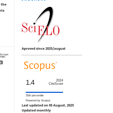
 the
hts
Aproved since 2025/august
0
1.4
2024
CiteScore
35th percentile
Powered by Scopus
Last updated on 05 August, 2025
Updated monthly