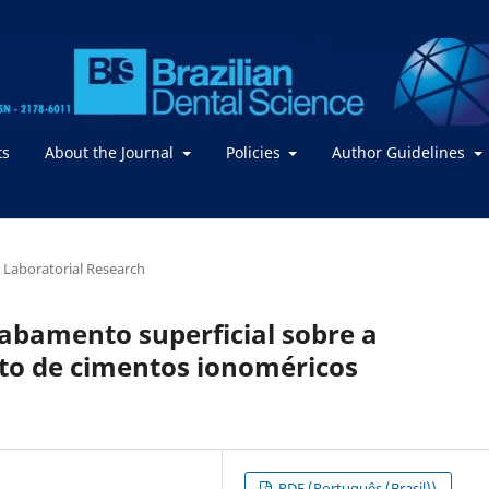
ts
About the Journal
Policies
Author Guidelines
or Laboratorial Research
cabamento superficial sobre a
to de cimentos ionoméricos
PDF (Português (Brasil))