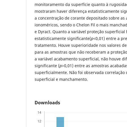
monitoramento da superfície quanto à rugosida
mostraram haver diferença estatisticamente sign
a concentração de corante depositado sobre as
ionoméricos, sendo o Chelon Fil o mais manchad
e Dyract. Quanto a variável proteção superficial
estatisticamente significante(
p
<0,01) entre a pr
tratamento. Houve superioridade nos valores de
para as amostras que não receberam a proteção 
a variável acabamento superficial, não houve di
significante (
p
>0,01) entre as amostras acabada
superficialmente. Não foi observada correlação 
superficial e manchamento.
Downloads