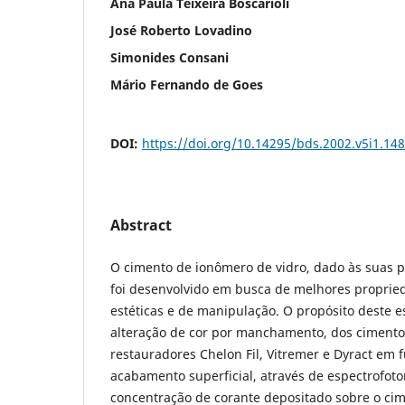
Ana Paula Teixeira Boscarioli
José Roberto Lovadino
Simonides Consani
Mário Fernando de Goes
DOI:
https://doi.org/10.14295/bds.2002.v5i1.148
Abstract
O cimento de ionômero de vidro, dado às suas p
foi desenvolvido em busca de melhores proprie
estéticas e de manipulação. O propósito deste es
alteração de cor por manchamento, dos cimento
restauradores Chelon Fil, Vitremer e Dyract em 
acabamento superficial, através de espectrofoto
concentração de corante depositado sobre o cime