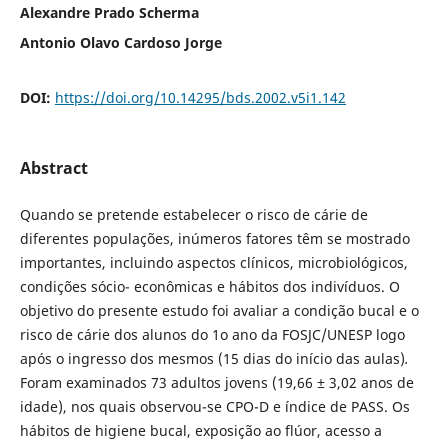
Alexandre Prado Scherma
Antonio Olavo Cardoso Jorge
DOI:
https://doi.org/10.14295/bds.2002.v5i1.142
Abstract
Quando se pretende estabelecer o risco de cárie de
diferentes populações, inúmeros fatores têm se mostrado
importantes, incluindo aspectos clínicos, microbiológicos,
condições sócio- econômicas e hábitos dos indivíduos. O
objetivo do presente estudo foi avaliar a condição bucal e o
risco de cárie dos alunos do 1o ano da FOSJC/UNESP logo
após o ingresso dos mesmos (15 dias do início das aulas)
.
Foram examinados 73 adultos jovens (19,66 ± 3,02 anos de
idade), nos quais observou-se CPO-D e índice de PASS. Os
hábitos de higiene bucal, exposição ao flúor, acesso a