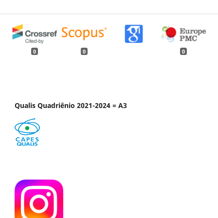
0
0
0
Qualis Quadriênio 2021-2024 = A3