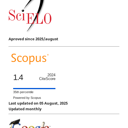
Aproved since 2025/august
1.4
2024
CiteScore
35th percentile
Powered by Scopus
Last updated on 05 August, 2025
Updated monthly