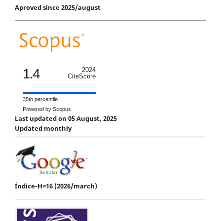
Aproved since 2025/august
1.4
2024
CiteScore
35th percentile
Powered by Scopus
Last updated on 05 August, 2025
Updated monthly
Índice-H=16 (2026/march)