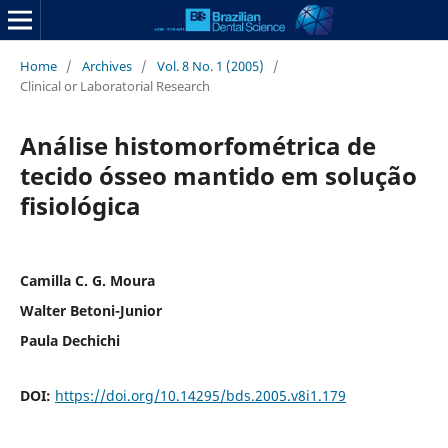
Home
/
Archives
/
Vol. 8 No. 1 (2005)
/
Clinical or Laboratorial Research
Análise histomorfométrica de
tecido ósseo mantido em solução
fisiológica
Camilla C. G. Moura
Walter Betoni-Junior
Paula Dechichi
DOI:
https://doi.org/10.14295/bds.2005.v8i1.179