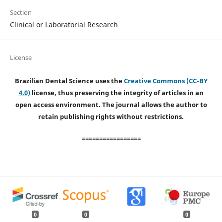
Section
Clinical or Laboratorial Research
License
Brazilian Dental Science uses the
Creative Commons (CC-BY
4.0)
license, thus preserving the integrity of articles in an
open access environment. The journal allows the author to
retain publishing rights without restrictions.
=================
0
0
0