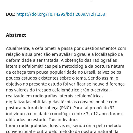
DOI:
https://doi.org/10.14295/bds.2009.v12i1.253
Abstract
Atualmente, a cefalometria passa por questionamentos com
relação a sua precisão em avaliar o grau e a localização da
deformidade a ser tratada. A obtenção das radiografias
laterais cefalométricas pela metodologia da postura natural
da cabeça tem pouca popularidade no Brasil, talvez pelos
poucos estudos existentes sobre o tema. Sendo assim, o
objetivo no presente estudo foi verificar se houve diferença
nos valores do traçado cefalométrico crânio-cervical,
realizado em radiografias laterais cefalométricas
digitalizadas obtidas pelas técnicas convencional e com
postura natural de cabeça (PNC). Para tal propósito 92
indivíduos com idade cronológica entre 7 a 12 anos foram
utilizados no estudo. Tais indivíduos
foram radiografados duas vezes, sendo uma pelo método
convencional e outra pelo método da postura natural da