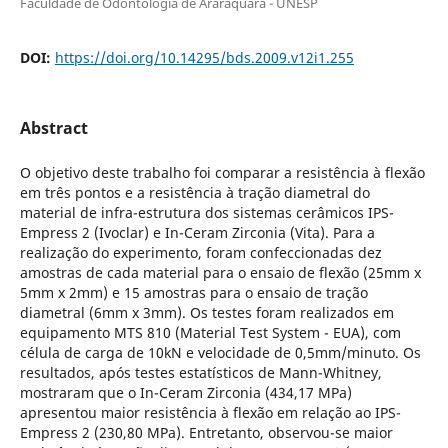
Faculdade de Odontologia de Araraquara - UNESP
DOI:
https://doi.org/10.14295/bds.2009.v12i1.255
Abstract
O objetivo deste trabalho foi comparar a resistência à flexão
em três pontos e a resistência à tração diametral do
material de infra-estrutura dos sistemas cerâmicos IPS-
Empress 2 (Ivoclar) e In-Ceram Zirconia (Vita). Para a
realização do experimento, foram confeccionadas dez
amostras de cada material para o ensaio de flexão (25mm x
5mm x 2mm) e 15 amostras para o ensaio de tração
diametral (6mm x 3mm). Os testes foram realizados em
equipamento MTS 810 (Material Test System - EUA), com
célula de carga de 10kN e velocidade de 0,5mm/minuto. Os
resultados, após testes estatísticos de Mann-Whitney,
mostraram que o In-Ceram Zirconia (434,17 MPa)
apresentou maior resistência à flexão em relação ao IPS-
Empress 2 (230,80 MPa). Entretanto, observou-se maior