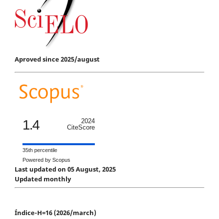
Aproved since 2025/august
1.4
2024
CiteScore
35th percentile
Powered by Scopus
Last updated on 05 August, 2025
Updated monthly
Índice-H=16 (2026/march)