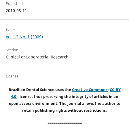
Published
2010-08-11
Issue
Vol. 12 No. 1 (2009)
Section
Clinical or Laboratorial Research
License
Brazilian Dental Science uses the
Creative Commons (CC-BY
4.0)
license, thus preserving the integrity of articles in an
open access environment. The journal allows the author to
retain publishing rights without restrictions.
=================