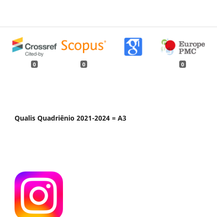
0
0
0
Qualis Quadriênio 2021-2024 = A3