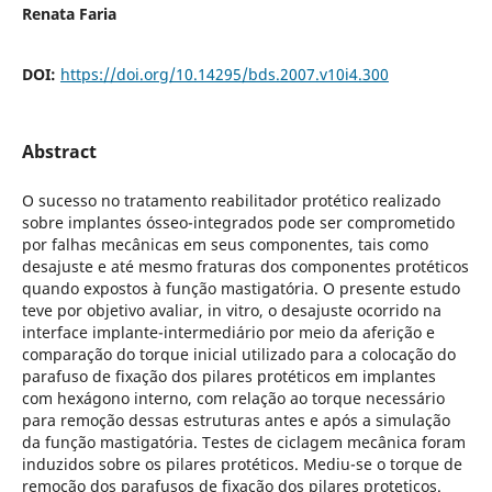
Renata Faria
DOI:
https://doi.org/10.14295/bds.2007.v10i4.300
Abstract
O sucesso no tratamento reabilitador protético realizado
sobre implantes ósseo-integrados pode ser comprometido
por falhas mecânicas em seus componentes, tais como
desajuste e até mesmo fraturas dos componentes protéticos
quando expostos à função mastigatória. O presente estudo
teve por objetivo avaliar, in vitro, o desajuste ocorrido na
interface implante-intermediário por meio da aferição e
comparação do torque inicial utilizado para a colocação do
parafuso de fixação dos pilares protéticos em implantes
com hexágono interno, com relação ao torque necessário
para remoção dessas estruturas antes e após a simulação
da função mastigatória. Testes de ciclagem mecânica foram
induzidos sobre os pilares protéticos. Mediu-se o torque de
remoção dos parafusos de fixação dos pilares proteticos.