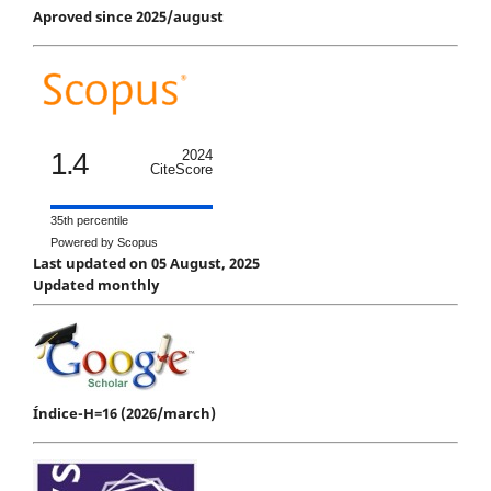
Aproved since 2025/august
1.4
2024
CiteScore
35th percentile
Powered by Scopus
Last updated on 05 August, 2025
Updated monthly
Índice-H=16 (2026/march)