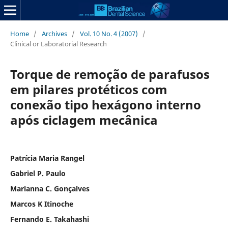
Home
/
Archives
/
Vol. 10 No. 4 (2007)
/
Clinical or Laboratorial Research
Torque de remoção de parafusos
em pilares protéticos com
conexão tipo hexágono interno
após ciclagem mecânica
Patrícia Maria Rangel
Gabriel P. Paulo
Marianna C. Gonçalves
Marcos K Itinoche
Fernando E. Takahashi