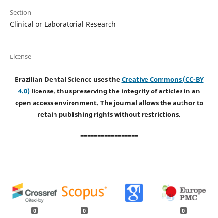
Section
Clinical or Laboratorial Research
License
Brazilian Dental Science uses the
Creative Commons (CC-BY
4.0)
license, thus preserving the integrity of articles in an
open access environment. The journal allows the author to
retain publishing rights without restrictions.
=================
0
0
0