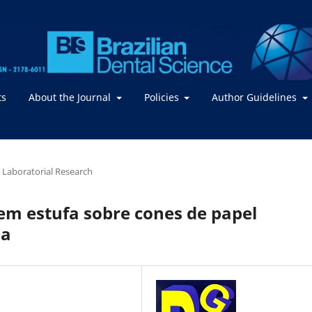
ts
About the Journal
Policies
Author Guidelines
or Laboratorial Research
 em estufa sobre cones de papel
ia