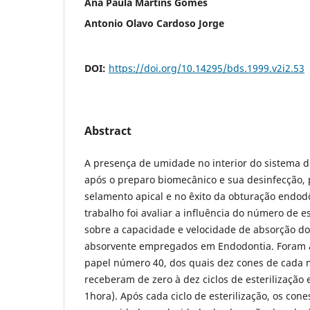
Ana Paula Martins Gomes
Antonio Olavo Cardoso Jorge
DOI:
https://doi.org/10.14295/bds.1999.v2i2.53
Abstract
A presença de umidade no interior do sistema de
após o preparo biomecânico e sua desinfecção, 
selamento apical e no êxito da obturação endodô
trabalho foi avaliar a influência do número de e
sobre a capacidade e velocidade de absorção do
absorvente empregados em Endodontia. Foram a
papel número 40, dos quais dez cones de cada 
receberam de zero à dez ciclos de esterilização
1hora). Após cada ciclo de esterilização, os con