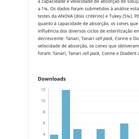
a capacidade e velocidade de absorção de soluçã
a 1%. Os dados foram submetidos à análise esta
testes da ANOVA (dois critérios) e Tukey (5%). P
quanto à capacidade de absorção, os cones qu
influência dos diversos ciclos de esterilização
decrescente: Tanari, Tanari
cell pack
, Conne e D
velocidade de absorção, os cones que obtiveram
foram: Tanari, Tanari
cell pack
, Conne e Diadent
Downloads