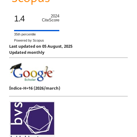
1.4
2024
CiteScore
35th percentile
Powered by Scopus
Last updated on 05 August, 2025
Updated monthly
Índice-H=16 (2026/march)