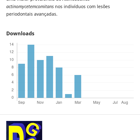
actinomycetemcomitans
nos indivíduos com lesões
periodontais avançadas.
Downloads