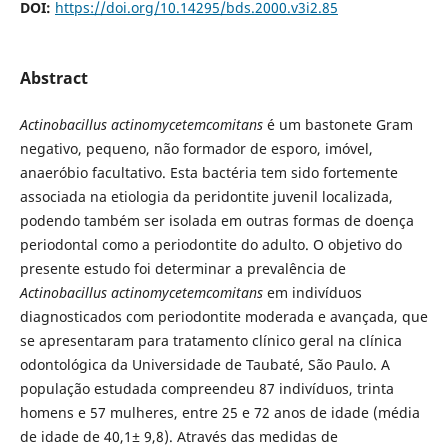
DOI:
https://doi.org/10.14295/bds.2000.v3i2.85
Abstract
Actinobacillus actinomycetemcomitans
é um bastonete Gram
negativo, pequeno, não formador de esporo, imóvel,
anaeróbio facultativo. Esta bactéria tem sido fortemente
associada na etiologia da peridontite juvenil localizada,
podendo também ser isolada em outras formas de doença
periodontal como a periodontite do adulto. O objetivo do
presente estudo foi determinar a prevalência de
Actinobacillus actinomycetemcomitans
em indivíduos
diagnosticados com periodontite moderada e avançada, que
se apresentaram para tratamento clínico geral na clínica
odontológica da Universidade de Taubaté, São Paulo. A
população estudada compreendeu 87 indivíduos, trinta
homens e 57 mulheres, entre 25 e 72 anos de idade (média
de idade de 40,1± 9,8). Através das medidas de