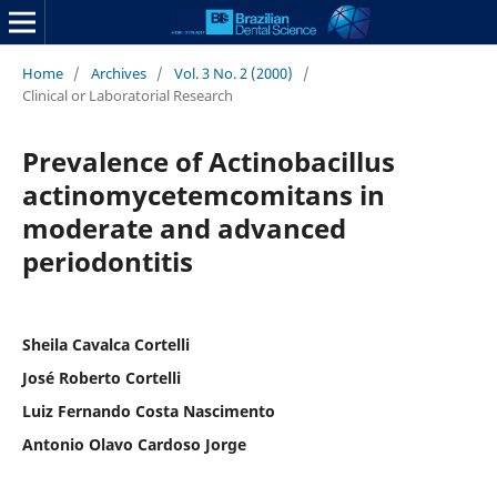
Home
/
Archives
/
Vol. 3 No. 2 (2000)
/
Clinical or Laboratorial Research
Prevalence of Actinobacillus
actinomycetemcomitans in
moderate and advanced
periodontitis
Sheila Cavalca Cortelli
José Roberto Cortelli
Luiz Fernando Costa Nascimento
Antonio Olavo Cardoso Jorge