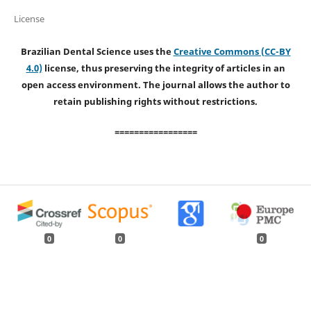
License
Brazilian Dental Science uses the
Creative Commons (CC-BY
4.0)
license, thus preserving the integrity of articles in an
open access environment. The journal allows the author to
retain publishing rights without restrictions.
=================
0
0
0