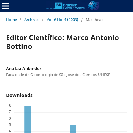
Home
/
Archives
/
Vol. 6 No. 4 (2003)
/
Masthead
Editor Científico: Marco Antonio
Bottino
Ana Lia Anbinder
Faculdade de Odontologia de São José dos Campos-UNESP
Downloads