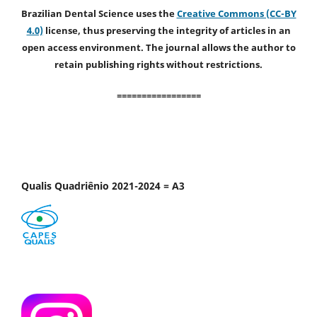
Brazilian Dental Science uses the
Creative Commons (CC-BY
4.0)
license, thus preserving the integrity of articles in an
open access environment. The journal allows the author to
retain publishing rights without restrictions.
=================
Qualis Quadriênio 2021-2024 = A3