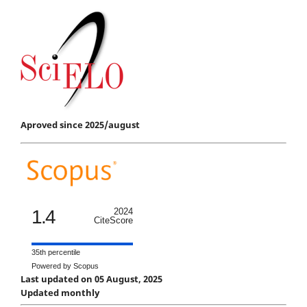
Aproved since 2025/august
1.4
2024
CiteScore
35th percentile
Powered by Scopus
Last updated on 05 August, 2025
Updated monthly