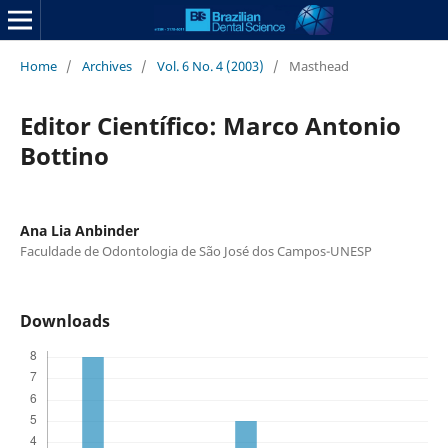
Home
/
Archives
/
Vol. 6 No. 4 (2003)
/
Masthead
Editor Científico: Marco Antonio
Bottino
Ana Lia Anbinder
Faculdade de Odontologia de São José dos Campos-UNESP
Downloads