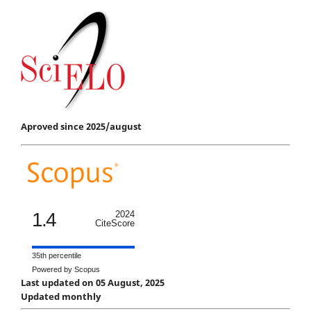
Aproved since 2025/august
1.4
2024
CiteScore
35th percentile
Powered by Scopus
Last updated on 05 August, 2025
Updated monthly