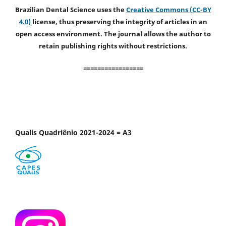
Brazilian Dental Science uses the
Creative Commons (CC-BY
4.0)
license, thus preserving the integrity of articles in an
open access environment. The journal allows the author to
retain publishing rights without restrictions.
=================
Qualis Quadriênio 2021-2024 = A3