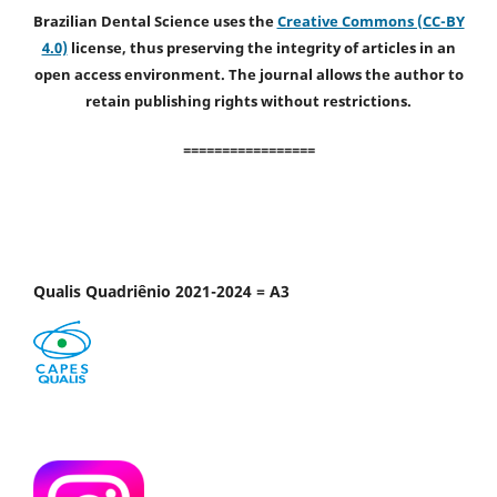
Brazilian Dental Science uses the
Creative Commons (CC-BY
4.0)
license, thus preserving the integrity of articles in an
open access environment. The journal allows the author to
retain publishing rights without restrictions.
=================
Qualis Quadriênio 2021-2024 = A3