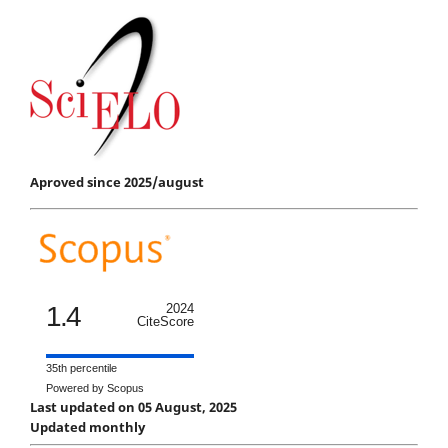
Aproved since 2025/august
1.4
2024
CiteScore
35th percentile
Powered by Scopus
Last updated on 05 August, 2025
Updated monthly