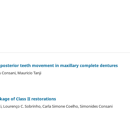
he posterior teeth movement in maxillary complete dentures
 Consani, Mauricio Tanji
kage of Class II restorations
ti, Lourenço C. Sobrinho, Carla Simone Coelho, Simonides Consani