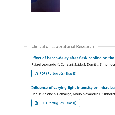
Clinical or Laboratorial Research
Effect of bench-delay after flask cooling on t
Rafael Leonardo X. Consani, Saide S. Domitti, Simonides
PDF (Português (Brasil))
Influence of varying light intensity on microlea
Denise Arliane A. Camargo, Mário Alexandre C. Sinhore
PDF (Português (Brasil))