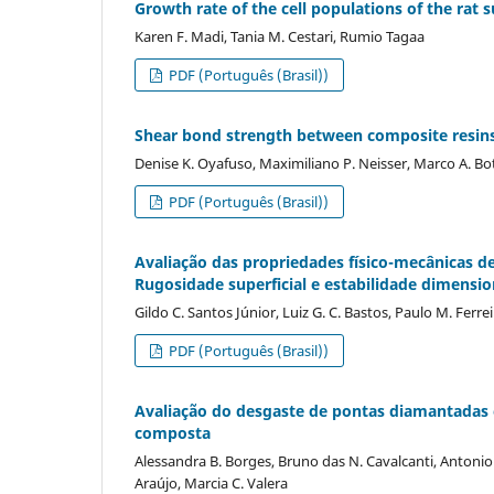
Growth rate of the cell populations of the rat 
Karen F. Madi, Tania M. Cestari, Rumio Tagaa
PDF (Português (Brasil))
Shear bond strength between composite resins 
Denise K. Oyafuso, Maximiliano P. Neisser, Marco A. Bo
PDF (Português (Brasil))
Avaliação das propriedades físico-mecânicas d
Rugosidade superficial e estabilidade dimensio
Gildo C. Santos Júnior, Luiz G. C. Bastos, Paulo M. Ferre
PDF (Português (Brasil))
Avaliação do desgaste de pontas diamantadas e 
composta
Alessandra B. Borges, Bruno das N. Cavalcanti, Antonio
Araújo, Marcia C. Valera