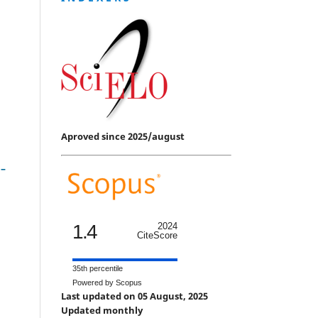
Aproved since 2025/august
 –
1.4
2024
CiteScore
35th percentile
Powered by Scopus
Last updated on 05 August, 2025
Updated monthly