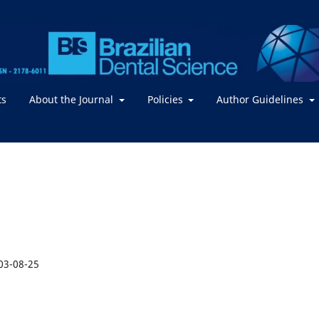
ts
About the Journal
Policies
Author Guidelines
03-08-25