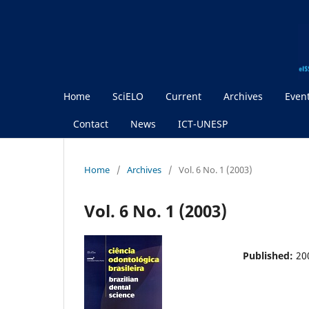
Home
SciELO
Current
Archives
Even
Contact
News
ICT-UNESP
Home
/
Archives
/
Vol. 6 No. 1 (2003)
Vol. 6 No. 1 (2003)
Published:
20