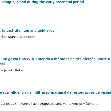
sublingual gland during the early postnatal period
to cast titanium and gold alloy
ttino, Marcos K. Itinoche
e um gesso tipo IV submetido a métodos de desinfecção. Parte II
nal
ira, José H. Rubo
sua influência na infiltração marginal de restaurações de resina
 Carlos da S. Tavares, Flavio Augusto Claro, Maria Amélia Máximo de