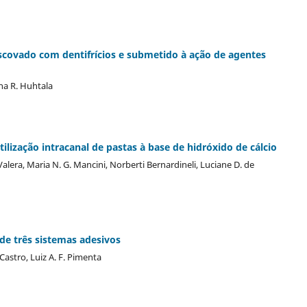
escovado com dentifrícios e submetido à ação de agentes
na R. Huhtala
tilização intracanal de pastas à base de hidróxido de cálcio
lera, Maria N. G. Mancini, Norberti Bernardineli, Luciane D. de
 de três sistemas adesivos
Castro, Luiz A. F. Pimenta