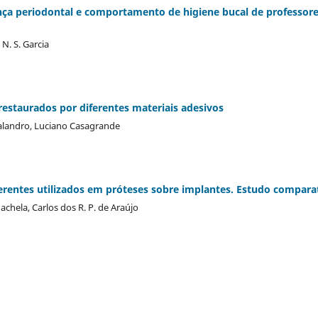
ça periodontal e comportamento de higiene bucal de professor
 N. S. Garcia
restaurados por diferentes materiais adesivos
Valandro, Luciano Casagrande
erentes utilizados em próteses sobre implantes. Estudo compara
nachela, Carlos dos R. P. de Araújo