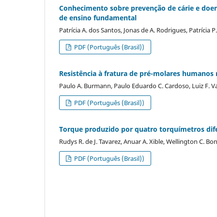
Conhecimento sobre prevenção de cárie e doen
de ensino fundamental
Patrícia A. dos Santos, Jonas de A. Rodrigues, Patrícia P.
PDF (Português (Brasil))
Resistência à fratura de pré-molares humanos 
Paulo A. Burmann, Paulo Eduardo C. Cardoso, Luiz F. 
PDF (Português (Brasil))
Torque produzido por quatro torquímetros dif
Rudys R. de J. Tavarez, Anuar A. Xible, Wellington C. Bo
PDF (Português (Brasil))