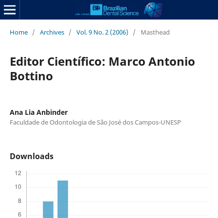
Home
/
Archives
/
Vol. 9 No. 2 (2006)
/
Masthead
Editor Científico: Marco Antonio
Bottino
Ana Lia Anbinder
Faculdade de Odontologia de São José dos Campos-UNESP
Downloads