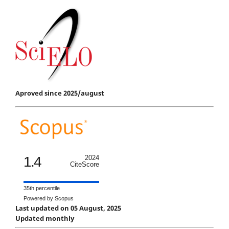
Aproved since 2025/august
1.4
2024
CiteScore
35th percentile
Powered by Scopus
Last updated on 05 August, 2025
Updated monthly