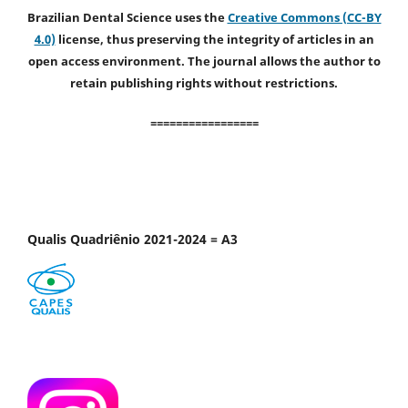
Brazilian Dental Science uses the
Creative Commons (CC-BY
4.0)
license, thus preserving the integrity of articles in an
open access environment. The journal allows the author to
retain publishing rights without restrictions.
=================
Qualis Quadriênio 2021-2024 = A3