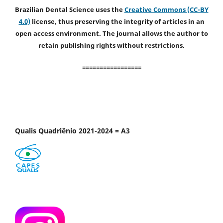
Brazilian Dental Science uses the
Creative Commons (CC-BY
4.0)
license, thus preserving the integrity of articles in an
open access environment. The journal allows the author to
retain publishing rights without restrictions.
=================
Qualis Quadriênio 2021-2024 = A3