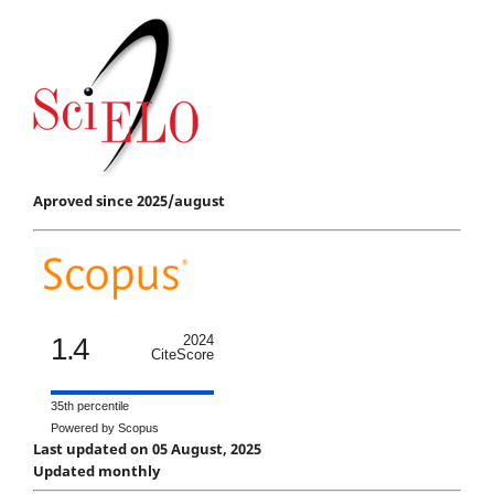
Aproved since 2025/august
1.4
2024
CiteScore
35th percentile
Powered by Scopus
Last updated on 05 August, 2025
Updated monthly