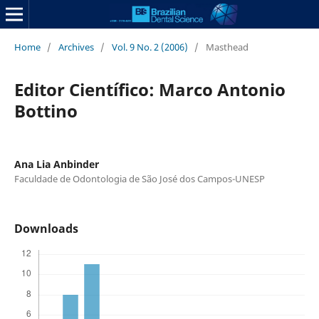
Home
/
Archives
/
Vol. 9 No. 2 (2006)
/
Masthead
Editor Científico: Marco Antonio
Bottino
Ana Lia Anbinder
Faculdade de Odontologia de São José dos Campos-UNESP
Downloads