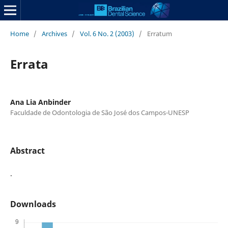
Home
/
Archives
/
Vol. 6 No. 2 (2003)
/
Erratum
Errata
Ana Lia Anbinder
Faculdade de Odontologia de São José dos Campos-UNESP
Abstract
.
Downloads