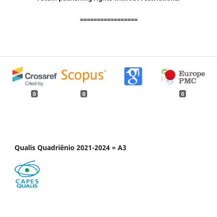
=================
0
0
0
Qualis Quadriênio 2021-2024 = A3