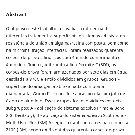
Abstract
O objetivo deste trabalho foi avaliar a influência de
diferentes tratamentos superficiais e sistemas adesivos na
resistência de união amálgama/resina composta, bem como
na microinfiltração interfacial. Foram realizados quarenta
corpos-de-prova cilíndricos com 4mm de comprimento e
4mm de diâmetro, utilizando a liga Permite C (SDI); os
corpos-de-prova foram armazenados por sete dias em água
destilada a 370C e então divididos em grupos: Grupo I –
superfície do amálgama abrasionada com ponta
diamantada; Grupo II - superfície abrasionada com jato de
óxido de alumínio. Esses grupos foram divididos em dois
subgrupos: A - aplicação do sistema adesivo Prime & Bond
2.0 (Dentsply), B - aplicação do sistema adesivo Scothbond-
Multi-Uso- Plus (3M).A seguir foi aplicada a resina composta
Z100 ( 3M) sendo então obtidos quarenta corpos-de-prova