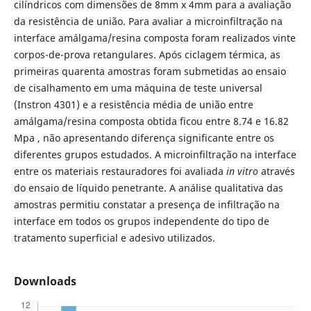
cilíndricos com dimensões de 8mm x 4mm para a avaliação
da resistência de união. Para avaliar a microinfiltração na
interface amálgama/resina composta foram realizados vinte
corpos-de-prova retangulares. Após ciclagem térmica, as
primeiras quarenta amostras foram submetidas ao ensaio
de cisalhamento em uma máquina de teste universal
(Instron 4301) e a resistência média de união entre
amálgama/resina composta obtida ficou entre 8.74 e 16.82
Mpa , não apresentando diferença significante entre os
diferentes grupos estudados. A microinfiltração na interface
entre os materiais restauradores foi avaliada
in vitro
através
do ensaio de líquido penetrante. A análise qualitativa das
amostras permitiu constatar a presença de infiltração na
interface em todos os grupos independente do tipo de
tratamento superficial e adesivo utilizados.
Downloads