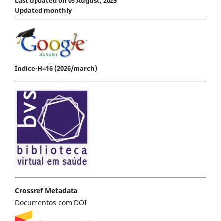
Last updated on 05 August, 2025
Updated monthly
Índice-H=16 (2026/march)
Crossref Metadata
Documentos com DOI