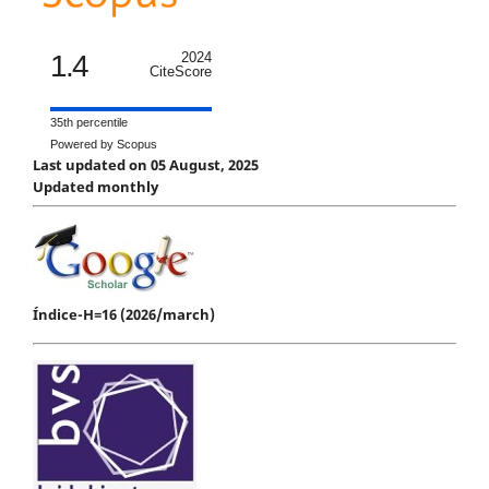
1.4
2024
CiteScore
35th percentile
Powered by Scopus
Last updated on 05 August, 2025
Updated monthly
Índice-H=16 (2026/march)