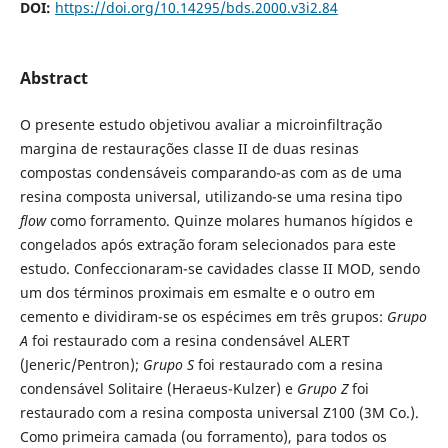
DOI:
https://doi.org/10.14295/bds.2000.v3i2.84
Abstract
O presente estudo objetivou avaliar a microinfiltração
margina de restaurações classe II de duas resinas
compostas condensáveis comparando-as com as de uma
resina composta universal, utilizando-se uma resina tipo
flow
como forramento. Quinze molares humanos hígidos e
congelados após extração foram selecionados para este
estudo. Confeccionaram-se cavidades classe II MOD, sendo
um dos términos proximais em esmalte e o outro em
cemento e dividiram-se os espécimes em três grupos:
Grupo
A
foi restaurado com a resina condensável ALERT
(Jeneric/Pentron);
Grupo S
foi restaurado com a resina
condensável Solitaire (Heraeus-Kulzer) e
Grupo Z
foi
restaurado com a resina composta universal Z100 (3M Co.).
Como primeira camada (ou forramento), para todos os