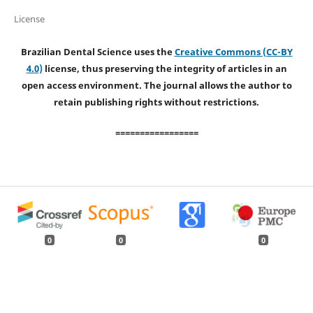
License
Brazilian Dental Science uses the
Creative Commons (CC-BY
4.0)
license, thus preserving the integrity of articles in an
open access environment. The journal allows the author to
retain publishing rights without restrictions.
=================
0
0
0