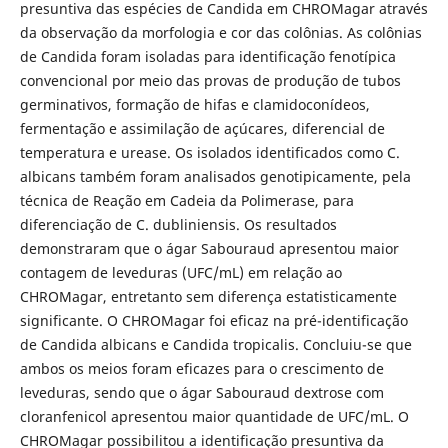
presuntiva das espécies de Candida em CHROMagar através
da observação da morfologia e cor das colônias. As colônias
de Candida foram isoladas para identificação fenotípica
convencional por meio das provas de produção de tubos
germinativos, formação de hifas e clamidoconídeos,
fermentação e assimilação de açúcares, diferencial de
temperatura e urease. Os isolados identificados como C.
albicans também foram analisados genotipicamente, pela
técnica de Reação em Cadeia da Polimerase, para
diferenciação de C. dubliniensis. Os resultados
demonstraram que o ágar Sabouraud apresentou maior
contagem de leveduras (UFC/mL) em relação ao
CHROMagar, entretanto sem diferença estatisticamente
significante. O CHROMagar foi eficaz na pré-identificação
de Candida albicans e Candida tropicalis. Concluiu-se que
ambos os meios foram eficazes para o crescimento de
leveduras, sendo que o ágar Sabouraud dextrose com
cloranfenicol apresentou maior quantidade de UFC/mL. O
CHROMagar possibilitou a identificação presuntiva da