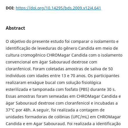
DOI:
https://doi.org/10.14295/bds.2009.v12i4.641
Abstract
O objetivo do presente estudo foi comparar o isolamento e
identificação de leveduras do gênero Candida em meio de
cultura cromogênico CHROMagar Candida com o isolamento
convencional em ágar Sabouraud dextrose com
cloranfenicol. Foram coletadas amostras de saliva de 50
indivíduos com idades entre 13 e 70 anos. Os participantes
realizaram enxágue bucal com solução fisiológica
esterilizada e tamponada com fosfato (PBS) durante 30 s.
Essas amostras foram semeadas em CHROMagar Candida e
ágar Sabouraud dextrose com cloranfenicol e incubadas a
37°C por 48h. A seguir, foi realizada a contagem de
unidades formadoras de colônias (UFC/mL) em CHROMagar
Candida e em Agar Sabouraud. Foi realizada a identificação