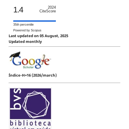
1.4
2024
CiteScore
35th percentile
Powered by Scopus
Last updated on 05 August, 2025
Updated monthly
Índice-H=16 (2026/march)