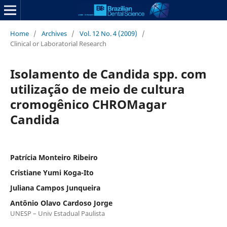
Home
/
Archives
/
Vol. 12 No. 4 (2009)
/
Clinical or Laboratorial Research
Isolamento de Candida spp. com
utilização de meio de cultura
cromogênico CHROMagar
Candida
Patrícia Monteiro Ribeiro
Cristiane Yumi Koga-Ito
Juliana Campos Junqueira
Antônio Olavo Cardoso Jorge
UNESP – Univ Estadual Paulista