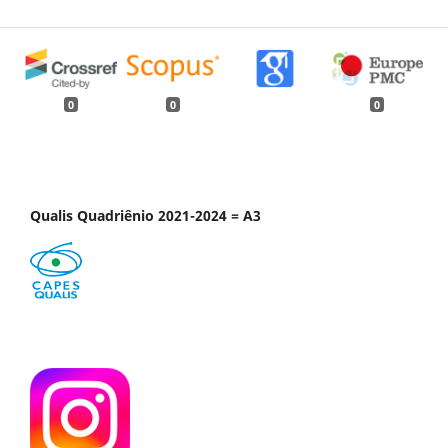
0
0
0
Qualis Quadriênio 2021-2024 = A3