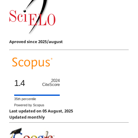
Aproved since 2025/august
1.4
2024
CiteScore
35th percentile
Powered by Scopus
Last updated on 05 August, 2025
Updated monthly