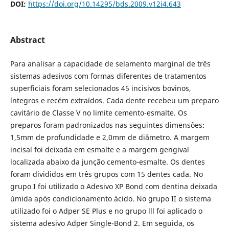
DOI:
https://doi.org/10.14295/bds.2009.v12i4.643
Abstract
Para analisar a capacidade de selamento marginal de três
sistemas adesivos com formas diferentes de tratamentos
superficiais foram selecionados 45 incisivos bovinos,
íntegros e recém extraídos. Cada dente recebeu um preparo
cavitário de Classe V no limite cemento-esmalte. Os
preparos foram padronizados nas seguintes dimensões:
1,5mm de profundidade e 2,0mm de diâmetro. A margem
incisal foi deixada em esmalte e a margem gengival
localizada abaixo da junção cemento-esmalte. Os dentes
foram divididos em três grupos com 15 dentes cada. No
grupo I foi utilizado o Adesivo XP Bond com dentina deixada
úmida após condicionamento ácido. No grupo II o sistema
utilizado foi o Adper SE Plus e no grupo lll foi aplicado o
sistema adesivo Adper Single-Bond 2. Em seguida, os