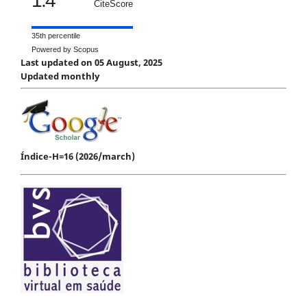
1.4
CiteScore
35th percentile
Powered by Scopus
Last updated on 05 August, 2025
Updated monthly
Índice-H=16 (2026/march)