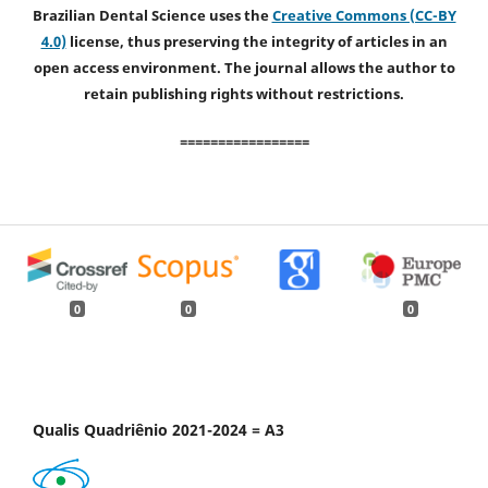
Brazilian Dental Science uses the
Creative Commons (CC-BY
4.0)
license, thus preserving the integrity of articles in an
open access environment. The journal allows the author to
retain publishing rights without restrictions.
=================
0
0
0
Qualis Quadriênio 2021-2024 = A3