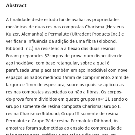
Abstract
A finalidade deste estudo foi de avaliar as propriedades
mecânicas de duas resinas compostas Charisma (Heraeus
Kulzer, Alemanha) e Permalute (Ultradent Products Inc.) e
verificar a influência da adição de uma fibra (Ribbond,
Ribbond Inc.) na resistência à flexão das duas resinas.
Foram preparados 52corpos-de-prova num dispositivo de
aço inoxidável com base retangular, sobre a qual é
parafusada uma placa também em aço inoxidável com nove
espaços usinados medindo 15mm de comprimento, 2mm de
largura e 1mm de espessura, sobre os quais se aplicou as
resinas compostas associadas ou não a fibras. Os corpos-
de-prova foram divididos em quatro grupos (n=13), sendo o
Grupo I somente de resina composta Charisma; Grupo II
resina Charisma+Ribbond; Grupo III somente de resina
Permalute e Grupo IV de resina Permalute+Ribbond. As
amostras foram submetidas ao ensaio de compressão de