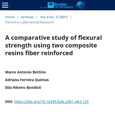
Home
/
Archives
/
Vol. 4 No. 3 (2001)
/
Clinical or Laboratorial Research
A comparative study of flexural
strength using two composite
resins fiber reinforced
Marco Antonio Bottino
Adriana Ferreira Quintas
Ilda Ribeiro Bondioli
DOI:
https://doi.org/10.14295/bds.2001.v4i3.125