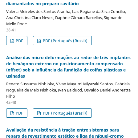
diamantados no preparo cavitário
Valéria Meireles dos Santos Aranha, Laís Regiane da Silva Concílio,
Ana Christina Claro Neves, Daphne Câmara Barcellos, Sigmar de
Mello Rode
38-41
PDF
PDF (Português (Brasil))
Análise das micro deformações ao redor de três implantes
de hexágono externo no posicionamento compensado
(offset) sob a influência da fundição de coifas plásticas e
usinadas
Renato Sussumu Nishioka, Vivan Mayumi Miyazaki Santos, Gabriela
Nogueira de Melo Nishioka, Ivan Balducci, Osvaldo Daniel Andreatta
Filho
42-48
PDF
PDF (Português (Brasil))
Avaliação da resistência à tração entre sistemas para
reparo de revestimento estético e liga de níquel-cromo