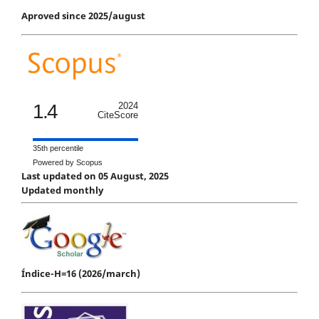
Aproved since 2025/august
1.4
2024
CiteScore
35th percentile
Powered by Scopus
Last updated on 05 August, 2025
Updated monthly
Índice-H=16 (2026/march)