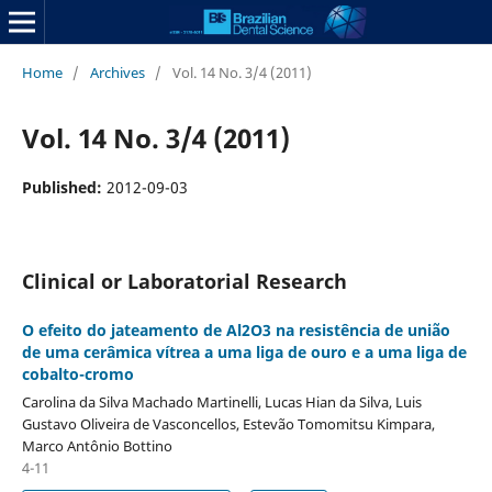
Home
/
Archives
/
Vol. 14 No. 3/4 (2011)
Vol. 14 No. 3/4 (2011)
Published:
2012-09-03
Clinical or Laboratorial Research
O efeito do jateamento de Al2O3 na resistência de união
de uma cerâmica vítrea a uma liga de ouro e a uma liga de
cobalto-cromo
Carolina da Silva Machado Martinelli, Lucas Hian da Silva, Luis
Gustavo Oliveira de Vasconcellos, Estevão Tomomitsu Kimpara,
Marco Antônio Bottino
4-11