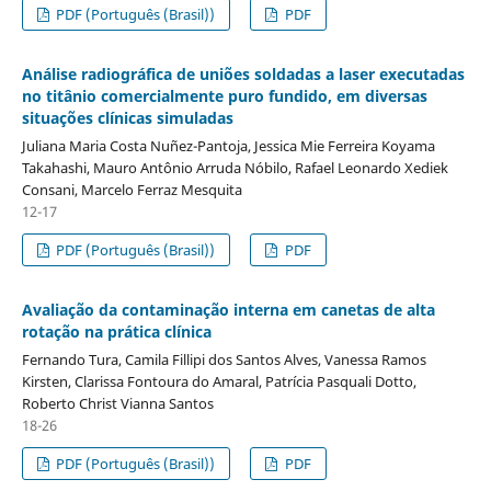
PDF (Português (Brasil))
PDF
Análise radiográfica de uniões soldadas a laser executadas
no titânio comercialmente puro fundido, em diversas
situações clínicas simuladas
Juliana Maria Costa Nuñez-Pantoja, Jessica Mie Ferreira Koyama
Takahashi, Mauro Antônio Arruda Nóbilo, Rafael Leonardo Xediek
Consani, Marcelo Ferraz Mesquita
12-17
PDF (Português (Brasil))
PDF
Avaliação da contaminação interna em canetas de alta
rotação na prática clínica
Fernando Tura, Camila Fillipi dos Santos Alves, Vanessa Ramos
Kirsten, Clarissa Fontoura do Amaral, Patrícia Pasquali Dotto,
Roberto Christ Vianna Santos
18-26
PDF (Português (Brasil))
PDF