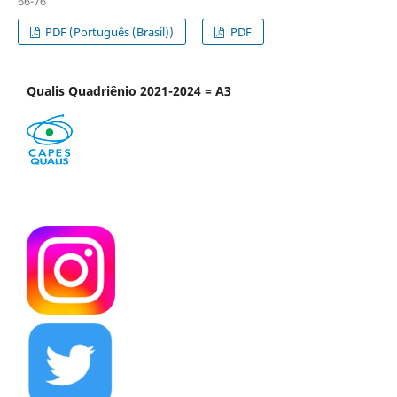
66-76
PDF (Português (Brasil))
PDF
Qualis Quadriênio 2021-2024 = A3