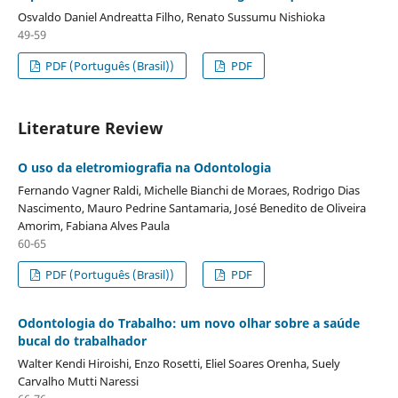
Osvaldo Daniel Andreatta Filho, Renato Sussumu Nishioka
49-59
PDF (Português (Brasil))
PDF
Literature Review
O uso da eletromiografia na Odontologia
Fernando Vagner Raldi, Michelle Bianchi de Moraes, Rodrigo Dias
Nascimento, Mauro Pedrine Santamaria, José Benedito de Oliveira
Amorim, Fabiana Alves Paula
60-65
PDF (Português (Brasil))
PDF
Odontologia do Trabalho: um novo olhar sobre a saúde
bucal do trabalhador
Walter Kendi Hiroishi, Enzo Rosetti, Eliel Soares Orenha, Suely
Carvalho Mutti Naressi