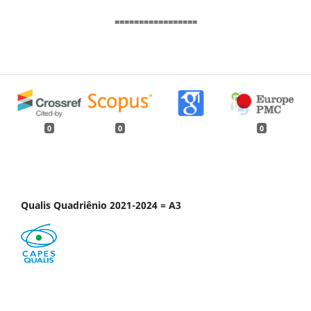
=================
0
0
0
Qualis Quadriênio 2021-2024 = A3