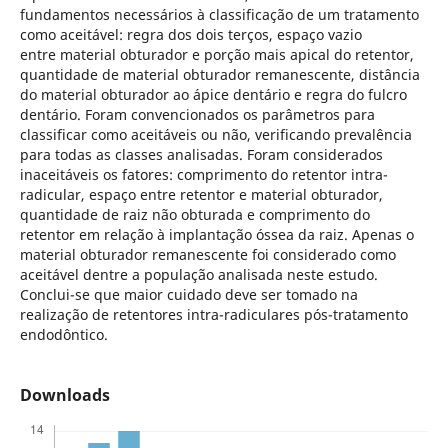
fundamentos necessários à classificação de um tratamento
como aceitável: regra dos dois terços, espaço vazio
entre material obturador e porção mais apical do retentor,
quantidade de material obturador remanescente, distância
do material obturador ao ápice dentário e regra do fulcro
dentário. Foram convencionados os parâmetros para
classificar como aceitáveis ou não, verificando prevalência
para todas as classes analisadas. Foram considerados
inaceitáveis os fatores: comprimento do retentor intra-
radicular, espaço entre retentor e material obturador,
quantidade de raiz não obturada e comprimento do
retentor em relação à implantação óssea da raiz. Apenas o
material obturador remanescente foi considerado como
aceitável dentre a população analisada neste estudo.
Conclui-se que maior cuidado deve ser tomado na
realização de retentores intra-radiculares pós-tratamento
endodôntico.
Downloads