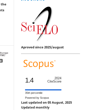
 the
hts
Aproved since 2025/august
0
1.4
2024
CiteScore
35th percentile
Powered by Scopus
Last updated on 05 August, 2025
Updated monthly