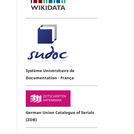
Système Universitaire de
Documentation - França
German Union Catalogue of Serials
(ZDB)