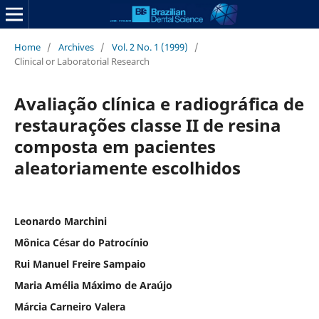
Home
/
Archives
/
Vol. 2 No. 1 (1999)
/
Clinical or Laboratorial Research
Avaliação clínica e radiográfica de
restaurações classe II de resina
composta em pacientes
aleatoriamente escolhidos
Leonardo Marchini
Mônica César do Patrocínio
Rui Manuel Freire Sampaio
Maria Amélia Máximo de Araújo
Márcia Carneiro Valera