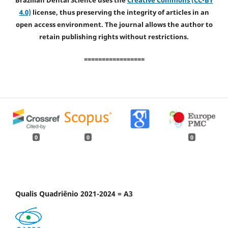
Brazilian Dental Science uses the
Creative Commons (CC-BY
4.0)
license, thus preserving the integrity of articles in an
open access environment. The journal allows the author to
retain publishing rights without restrictions.
=================
0
0
0
Qualis Quadriênio 2021-2024 = A3