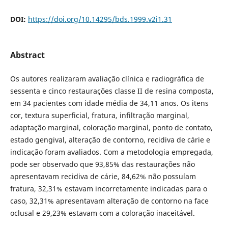
DOI:
https://doi.org/10.14295/bds.1999.v2i1.31
Abstract
Os autores realizaram avaliação clínica e radiográfica de
sessenta e cinco restaurações classe II de resina composta,
em 34 pacientes com idade média de 34,11 anos. Os itens
cor, textura superficial, fratura, infiltração marginal,
adaptação marginal, coloração marginal, ponto de contato,
estado gengival, alteração de contorno, recidiva de cárie e
indicação foram avaliados. Com a metodologia empregada,
pode ser observado que 93,85% das restaurações não
apresentavam recidiva de cárie, 84,62% não possuíam
fratura, 32,31% estavam incorretamente indicadas para o
caso, 32,31% apresentavam alteração de contorno na face
oclusal e 29,23% estavam com a coloração inaceitável.