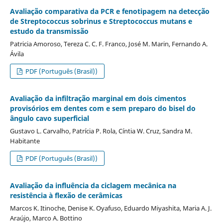
Avaliação comparativa da PCR e fenotipagem na detecção
de Streptococcus sobrinus e Streptococcus mutans e
estudo da transmissão
Patricia Amoroso, Tereza C. C. F. Franco, José M. Marin, Fernando A.
Ávila
PDF (Português (Brasil))
Avaliação da infiltração marginal em dois cimentos
provisórios em dentes com e sem preparo do bisel do
ângulo cavo superficial
Gustavo L. Carvalho, Patrícia P. Rola, Cíntia W. Cruz, Sandra M.
Habitante
PDF (Português (Brasil))
Avaliação da influência da ciclagem mecânica na
resistência à flexão de cerâmicas
Marcos K. Itinoche, Denise K. Oyafuso, Eduardo Miyashita, Maria A. J.
Araújo, Marco A. Bottino