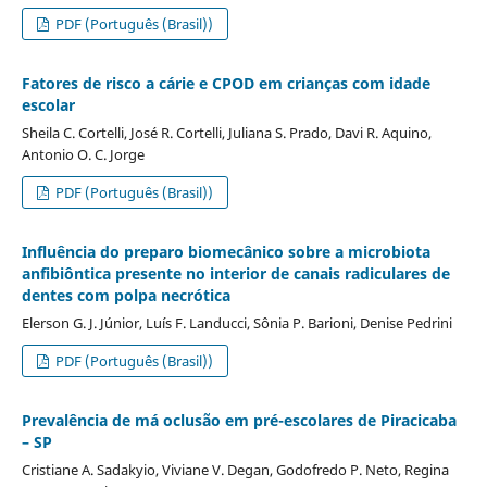
PDF (Português (Brasil))
Fatores de risco a cárie e CPOD em crianças com idade
escolar
Sheila C. Cortelli, José R. Cortelli, Juliana S. Prado, Davi R. Aquino,
Antonio O. C. Jorge
PDF (Português (Brasil))
Influência do preparo biomecânico sobre a microbiota
anfibiôntica presente no interior de canais radiculares de
dentes com polpa necrótica
Elerson G. J. Júnior, Luís F. Landucci, Sônia P. Barioni, Denise Pedrini
PDF (Português (Brasil))
Prevalência de má oclusão em pré-escolares de Piracicaba
– SP
Cristiane A. Sadakyio, Viviane V. Degan, Godofredo P. Neto, Regina