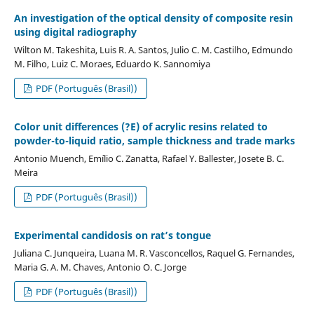
An investigation of the optical density of composite resin
using digital radiography
Wilton M. Takeshita, Luis R. A. Santos, Julio C. M. Castilho, Edmundo
M. Filho, Luiz C. Moraes, Eduardo K. Sannomiya
PDF (Português (Brasil))
Color unit differences (?E) of acrylic resins related to
powder-to-liquid ratio, sample thickness and trade marks
Antonio Muench, Emílio C. Zanatta, Rafael Y. Ballester, Josete B. C.
Meira
PDF (Português (Brasil))
Experimental candidosis on rat’s tongue
Juliana C. Junqueira, Luana M. R. Vasconcellos, Raquel G. Fernandes,
Maria G. A. M. Chaves, Antonio O. C. Jorge
PDF (Português (Brasil))