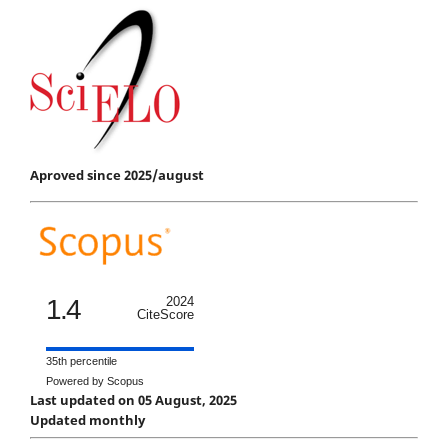
Aproved since 2025/august
1.4
2024
CiteScore
35th percentile
Powered by Scopus
Last updated on 05 August, 2025
Updated monthly