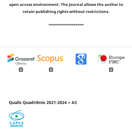
open access environment. The journal allows the author to
retain publishing rights without restrictions.
=================
0
0
0
Qualis Quadriênio 2021-2024 = A3