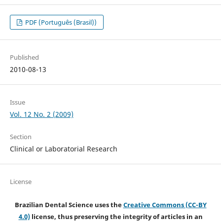
PDF (Português (Brasil))
Published
2010-08-13
Issue
Vol. 12 No. 2 (2009)
Section
Clinical or Laboratorial Research
License
Brazilian Dental Science uses the
Creative Commons (CC-BY
4.0)
license, thus preserving the integrity of articles in an