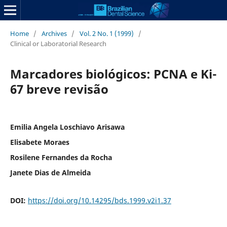
Home
/
Archives
/
Vol. 2 No. 1 (1999)
/
Clinical or Laboratorial Research
Marcadores biológicos: PCNA e Ki-
67 breve revisão
Emilia Angela Loschiavo Arisawa
Elisabete Moraes
Rosilene Fernandes da Rocha
Janete Dias de Almeida
DOI:
https://doi.org/10.14295/bds.1999.v2i1.37