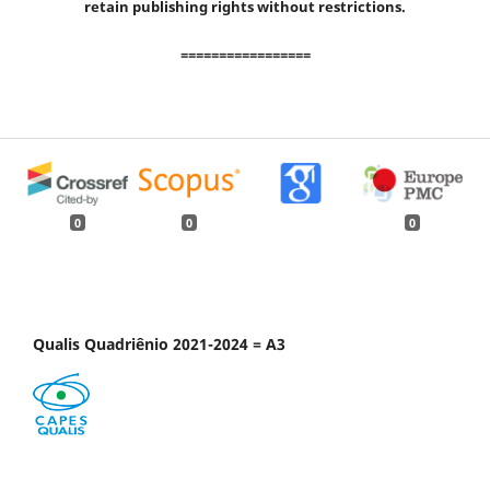
retain publishing rights without restrictions.
=================
0
0
0
Qualis Quadriênio 2021-2024 = A3