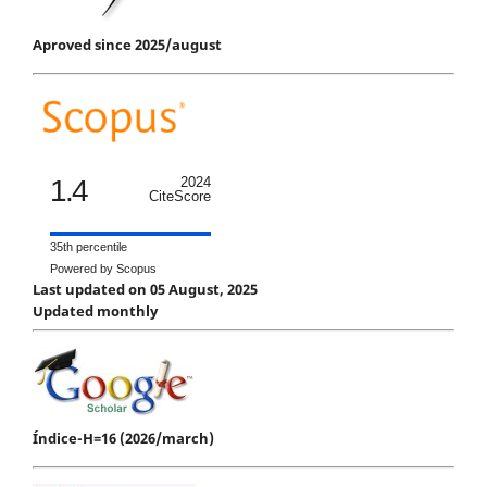
Aproved since 2025/august
1.4
2024
CiteScore
35th percentile
Powered by Scopus
Last updated on 05 August, 2025
Updated monthly
Índice-H=16 (2026/march)