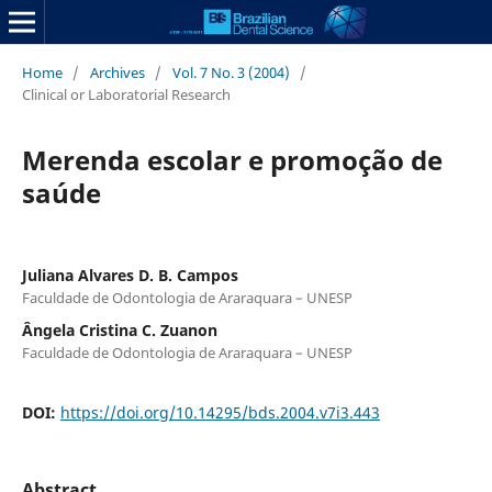
Home
/
Archives
/
Vol. 7 No. 3 (2004)
/
Clinical or Laboratorial Research
Merenda escolar e promoção de
saúde
Juliana Alvares D. B. Campos
Faculdade de Odontologia de Araraquara – UNESP
Ângela Cristina C. Zuanon
Faculdade de Odontologia de Araraquara – UNESP
DOI:
https://doi.org/10.14295/bds.2004.v7i3.443
Abstract