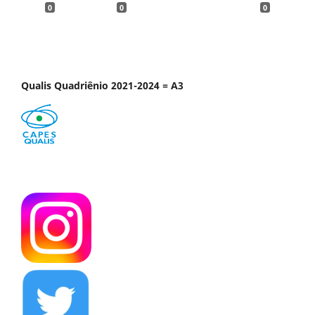
0
0
0
Qualis Quadriênio 2021-2024 = A3