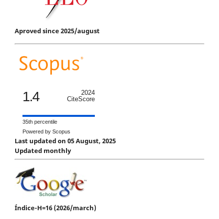
Aproved since 2025/august
1.4
2024
CiteScore
35th percentile
Powered by Scopus
Last updated on 05 August, 2025
Updated monthly
Índice-H=16 (2026/march)