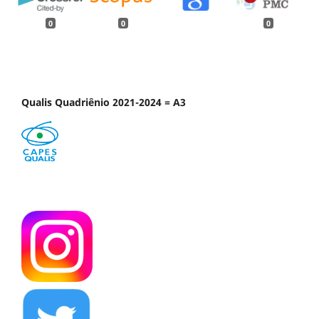
0
0
0
Qualis Quadriênio 2021-2024 = A3