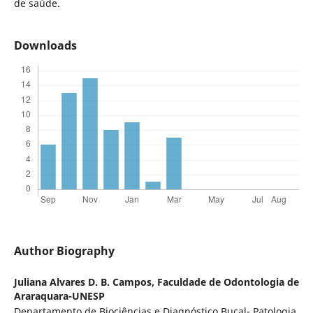
de saúde.
Downloads
Author Biography
Juliana Alvares D. B. Campos,
Faculdade de Odontologia de
Araraquara-UNESP
Departamento de Biociências e Diagnóstico Bucal- Patologia