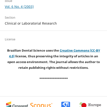
Issue
Vol. 6 No. 4 (2003)
Section
Clinical or Laboratorial Research
License
Brazilian Dental Science uses the
Creative Commons (CC-BY
4.0)
license, thus preserving the integrity of articles in an
open access environment. The journal allows the author to
retain publishing rights without restrictions.
=================