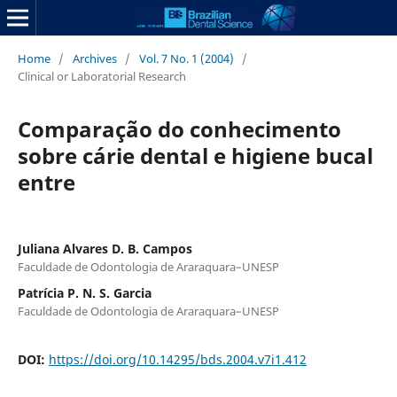
Home
/
Archives
/
Vol. 7 No. 1 (2004)
/
Clinical or Laboratorial Research
Comparação do conhecimento
sobre cárie dental e higiene bucal
entre
Juliana Alvares D. B. Campos
Faculdade de Odontologia de Araraquara–UNESP
Patrícia P. N. S. Garcia
Faculdade de Odontologia de Araraquara–UNESP
DOI:
https://doi.org/10.14295/bds.2004.v7i1.412