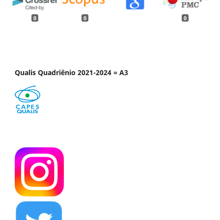
0
0
0
Qualis Quadriênio 2021-2024 = A3