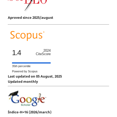
Aproved since 2025/august
1.4
2024
CiteScore
35th percentile
Powered by Scopus
Last updated on 05 August, 2025
Updated monthly
Índice-H=16 (2026/march)