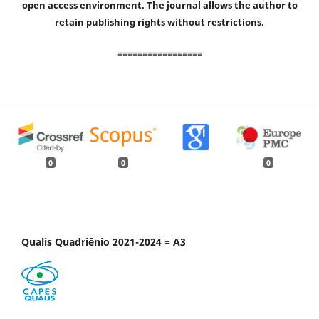
open access environment. The journal allows the author to
retain publishing rights without restrictions.
=================
0
0
0
Qualis Quadriênio 2021-2024 = A3