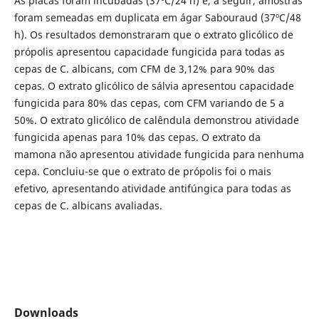
As placas foram incubadas (37ºC/24 h) e, a seguir, amostras
foram semeadas em duplicata em ágar Sabouraud (37ºC/48
h). Os resultados demonstraram que o extrato glicólico de
própolis apresentou capacidade fungicida para todas as
cepas de C. albicans, com CFM de 3,12% para 90% das
cepas. O extrato glicólico de sálvia apresentou capacidade
fungicida para 80% das cepas, com CFM variando de 5 a
50%. O extrato glicólico de calêndula demonstrou atividade
fungicida apenas para 10% das cepas. O extrato da
mamona não apresentou atividade fungicida para nenhuma
cepa. Concluiu-se que o extrato de própolis foi o mais
efetivo, apresentando atividade antifúngica para todas as
cepas de C. albicans avaliadas.
Downloads