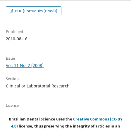
PDF (Português (Brasil))
Published
2010-08-16
Issue
Vol. 11 No. 2 (2008)
Section
Clinical or Laboratorial Research
License
Brazilian Dental Science uses the
Creative Commons (CC-BY
4.0)
license, thus preserving the integrity of articles in an