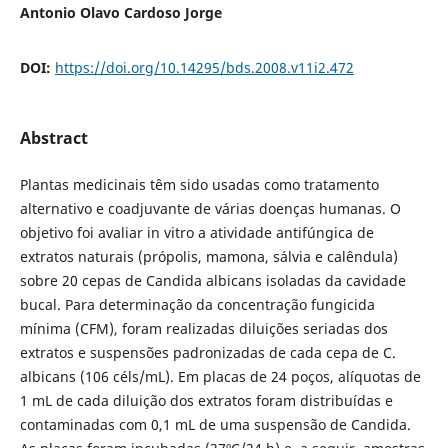
Antonio Olavo Cardoso Jorge
DOI:
https://doi.org/10.14295/bds.2008.v11i2.472
Abstract
Plantas medicinais têm sido usadas como tratamento
alternativo e coadjuvante de várias doenças humanas. O
objetivo foi avaliar in vitro a atividade antifúngica de
extratos naturais (própolis, mamona, sálvia e calêndula)
sobre 20 cepas de Candida albicans isoladas da cavidade
bucal. Para determinação da concentração fungicida
mínima (CFM), foram realizadas diluições seriadas dos
extratos e suspensões padronizadas de cada cepa de C.
albicans (106 céls/mL). Em placas de 24 poços, alíquotas de
1 mL de cada diluição dos extratos foram distribuídas e
contaminadas com 0,1 mL de uma suspensão de Candida.