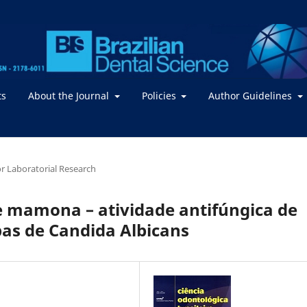
ts
About the Journal
Policies
Author Guidelines
 or Laboratorial Research
 e mamona – atividade antifúngica de
pas de Candida Albicans