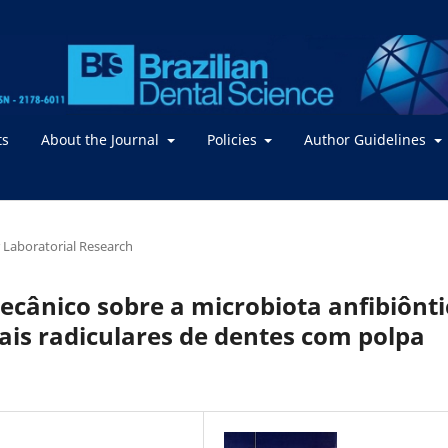
ts
About the Journal
Policies
Author Guidelines
or Laboratorial Research
ecânico sobre a microbiota anfibiônti
nais radiculares de dentes com polpa