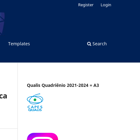
Register
Login
Templates
Search
Qualis Quadriênio 2021-2024 = A3
ca