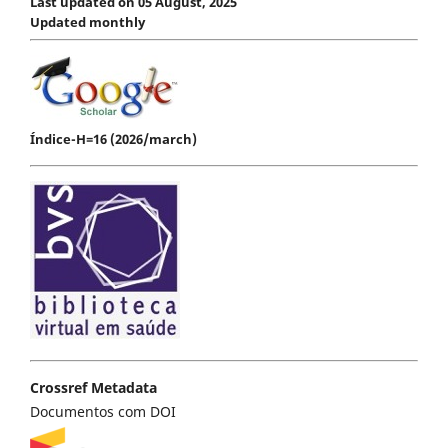
Last updated on 05 August, 2025
Updated monthly
Índice-H=16 (2026/march)
Crossref Metadata
Documentos com DOI