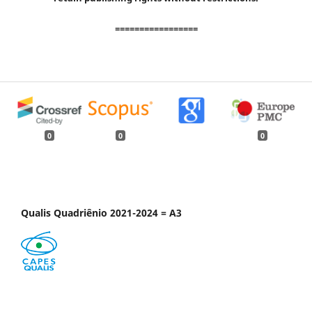
=================
0
0
0
Qualis Quadriênio 2021-2024 = A3