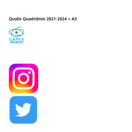
Qualis Quadriênio 2021-2024 = A3