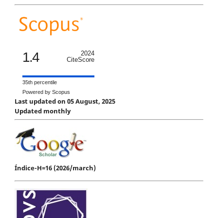
1.4
2024
CiteScore
35th percentile
Powered by Scopus
Last updated on 05 August, 2025
Updated monthly
Índice-H=16 (2026/march)