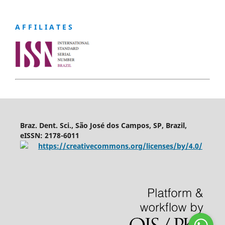
A F F I L I A T E S
Braz. Dent. Sci., São José dos Campos, SP, Brazil,
eISSN: 2178-6011
https://creativecommons.org/licenses/by/4.0/