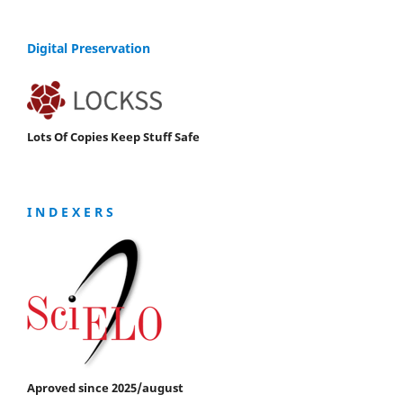
Digital Preservation
Lots Of Copies Keep Stuff Safe
I N D E X E R S
Aproved since 2025/august