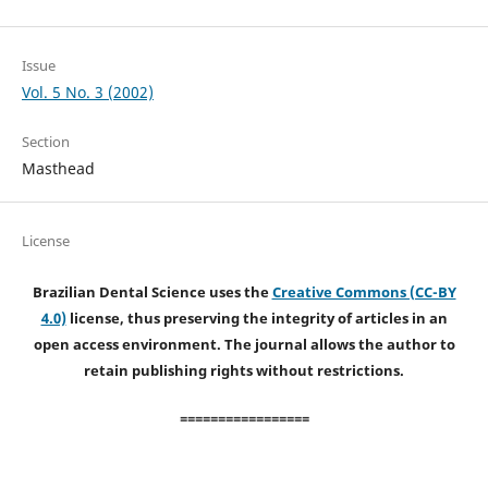
Issue
Vol. 5 No. 3 (2002)
Section
Masthead
License
Brazilian Dental Science uses the
Creative Commons (CC-BY
4.0)
license, thus preserving the integrity of articles in an
open access environment. The journal allows the author to
retain publishing rights without restrictions.
=================