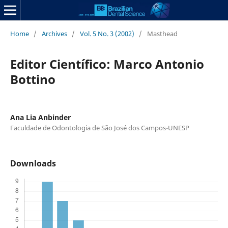
Home
/
Archives
/
Vol. 5 No. 3 (2002)
/
Masthead
Editor Científico: Marco Antonio
Bottino
Ana Lia Anbinder
Faculdade de Odontologia de São José dos Campos-UNESP
Downloads