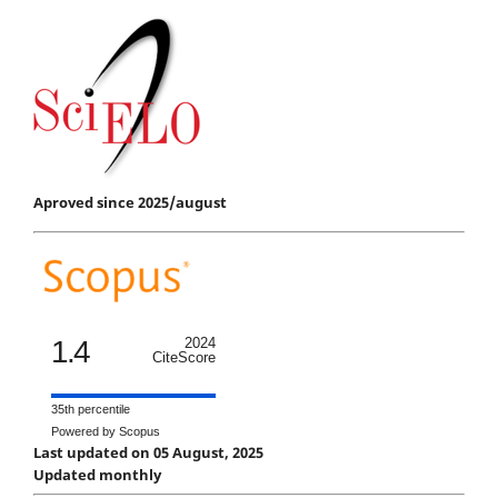
Aproved since 2025/august
1.4
2024
CiteScore
35th percentile
Powered by Scopus
Last updated on 05 August, 2025
Updated monthly