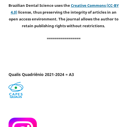
Brazilian Dental Science uses the
Creative Commons (CC-BY
4.0)
license, thus preserving the integrity of articles in an
open access environment. The journal allows the author to
retain publishing rights without restrictions.
=================
Qualis Quadriênio 2021-2024 = A3