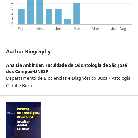
Author Biography
Ana Lia Anbinder,
Faculdade de Odontologia de São José
dos Campos-UNESP
Departamento de Biociências e Diagnóstico Bucal- Patologia
Geral e Bucal