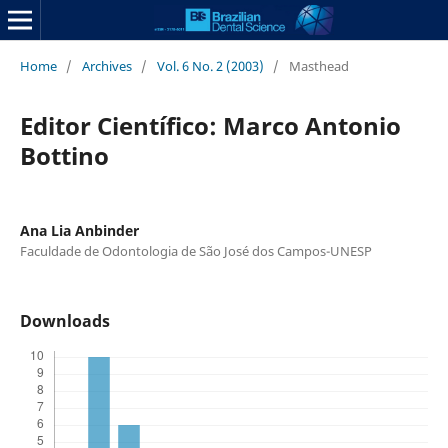
Home
/
Archives
/
Vol. 6 No. 2 (2003)
/
Masthead
Editor Científico: Marco Antonio
Bottino
Ana Lia Anbinder
Faculdade de Odontologia de São José dos Campos-UNESP
Downloads